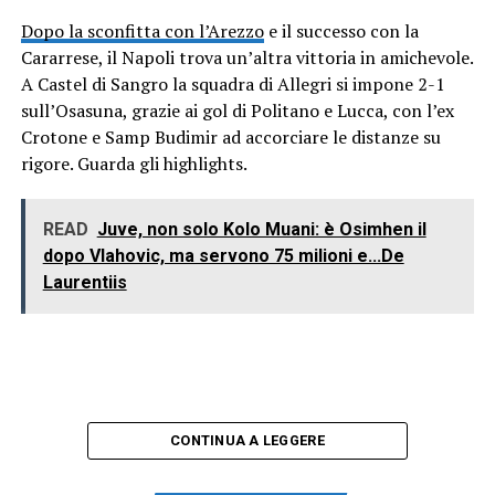
Dopo la sconfitta con l’Arezzo
e il successo con la
Cararrese, il Napoli trova un’altra vittoria in amichevole.
A Castel di Sangro la squadra di Allegri si impone 2-1
sull’Osasuna, grazie ai gol di Politano e Lucca, con l’ex
Crotone e Samp Budimir ad accorciare le distanze su
rigore. Guarda gli highlights.
READ
Juve, non solo Kolo Muani: è Osimhen il
dopo Vlahovic, ma servono 75 milioni e...De
Laurentiis
CONTINUA A LEGGERE