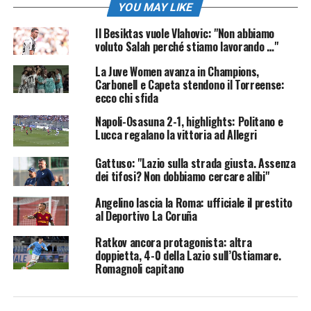
YOU MAY LIKE
Il Besiktas vuole Vlahovic: "Non abbiamo
voluto Salah perché stiamo lavorando …"
La Juve Women avanza in Champions,
Carbonell e Capeta stendono il Torreense:
ecco chi sfida
Napoli-Osasuna 2-1, highlights: Politano e
Lucca regalano la vittoria ad Allegri
Gattuso: "Lazio sulla strada giusta. Assenza
dei tifosi? Non dobbiamo cercare alibi"
Angelino lascia la Roma: ufficiale il prestito
al Deportivo La Coruña
Ratkov ancora protagonista: altra
doppietta, 4-0 della Lazio sull’Ostiamare.
Romagnoli capitano