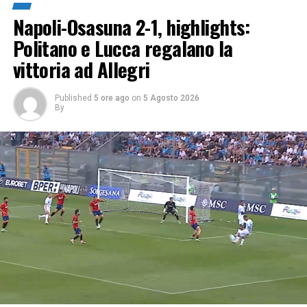
Napoli-Osasuna 2-1, highlights:
Politano e Lucca regalano la
vittoria ad Allegri
Published
5 ore ago
on
5 Agosto 2026
By