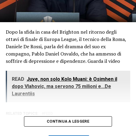
Dopo la sfida in casa del Brighton nel ritorno degli
ottavi di finale di Europa League, il tecnico della Roma,
Daniele De Rossi, parla del dramma del suo ex
compagno, Pablo Daniel Osvaldo, che ha ammesso di
soffrire di depressione e dipendenze. Guarda il video
READ
Juve, non solo Kolo Muani: è Osimhen il
dopo Vlahovic, ma servono 75 milioni e...De
Laurentiis
RELATED TOPICS:
FEED
CONTINUA A LEGGERE