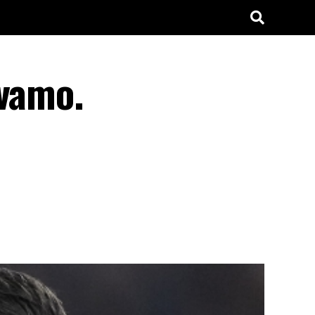
evamo.