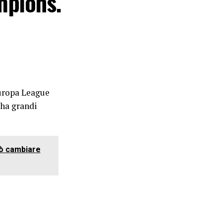
ampions.
Europa League
 ha grandi
può cambiare