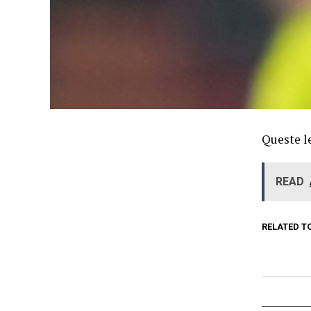
Queste le
READ
RELATED T