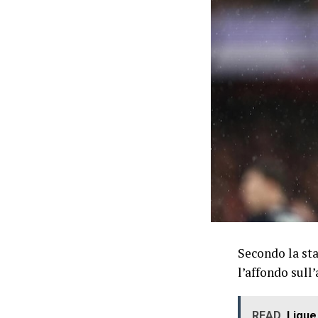
Secondo la sta
l’affondo sull’
READ
Ligue 