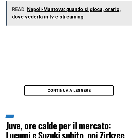
READ
Napoli-Mantova: quando si gioca, orario,
dove vederla in tv e streaming
CONTINUA A LEGGERE
Juve, ore calde per il mercato:
Lucumi e Suzuki subito, poi Zirkzee.