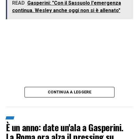
READ
Gasperini: "Con il Sassuolo l'emergenza
continua. Wesley anche oggi non si è allenato"
CONTINUA A LEGGERE
È un anno: date un'ala a Gasperini.
La Roma ora alza il pressing su