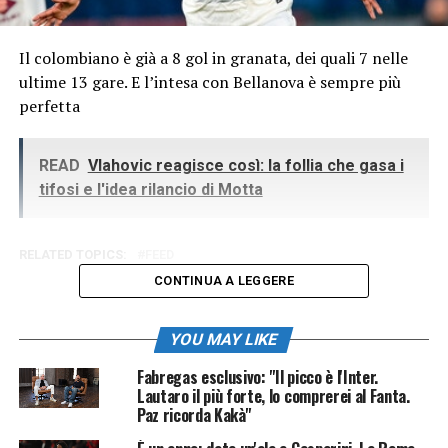
Il colombiano è già a 8 gol in granata, dei quali 7 nelle
ultime 13 gare. E l’intesa con Bellanova è sempre più
perfetta
READ
Vlahovic reagisce così: la follia che gasa i
tifosi e l'idea rilancio di Motta
RELATED TOPICS:
FEED
CONTINUA A LEGGERE
YOU MAY LIKE
Fabregas esclusivo: "Il picco è l'Inter.
Lautaro il più forte, lo comprerei al Fanta.
Paz ricorda Kakà"