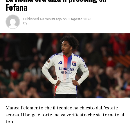
Fofana
Published
49 minuti ago
on
8 Agosto 2026
By
Manca l’elemento che il tecnico ha chiesto dall’estate
scorsa. Il belga è forte ma va verificato che sia tornato al
top