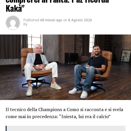
Kakà"
Published
48 minuti ago
on
8 Agosto 2026
By
Il tecnico della Champions a Como si racconta e si svela
come mai in precedenza: “Iniesta, lui era il calcio”