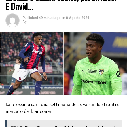
E David…
Published
49 minuti ago
on
8 Agosto 2026
By
La prossima sarà una settimana decisiva sui due fronti di
mercato dei bianconeri