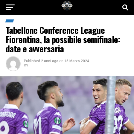
Tabellone Conference League
Fiorentina, la possibile semifinale:
date e avversaria
Published
2 anni ago
on
15 Marzo 2024
By