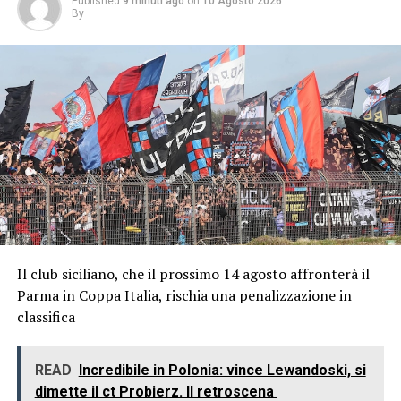
Published
9 minuti ago
on
10 Agosto 2026
By
Il club siciliano, che il prossimo 14 agosto affronterà il
Parma in Coppa Italia, rischia una penalizzazione in
classifica
READ
Incredibile in Polonia: vince Lewandoski, si
dimette il ct Probierz. Il retroscena