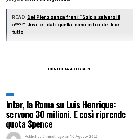
READ
Del Piero senza freni: “Solo a salvarsi il
c***!”. Juve e…dati: quella mano in fronte dice
tutto
CONTINUA A LEGGERE
Inter, la Roma su Luis Henrique:
servono 30 milioni. E così riprende
quota Spence
Published
9 minuti ago
on
10 Agosto 2026