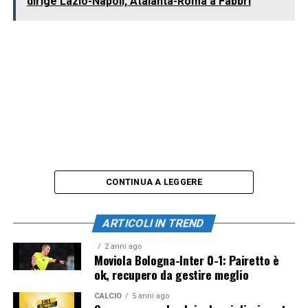
dirige Lazio-Napoli, Atalanta-Roma a Fabbri
CONTINUA A LEGGERE
ARTICOLI IN TREND
2 anni ago
Moviola Bologna-Inter 0-1: Pairetto è
ok, recupero da gestire meglio
CALCIO
5 anni ago