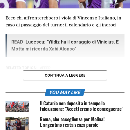
Ecco chi affronterebbero i viola di Vincenzo Italiano, in
caso di passaggio del turno: il calendario e gli incroci
READ
Lucescu: "Yildiz ha il coraggio di Vinicius. E
Motta mi ricorda Xabi Alonso"
RELATED TOPICS:
FEED
CONTINUA A LEGGERE
YOU MAY LIKE
Il Catania non deposita in tempo la
fideiussione: "Accetteremo le conseguenze"
Roma, che accoglienza per Molina!
L’argentino resta senza parole