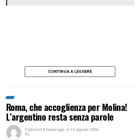
CONTINUA A LEGGERE
Roma, che accoglienza per Molina!
L’argentino resta senza parole
Published
9 minuti ago
on
10 Agosto 2026
By