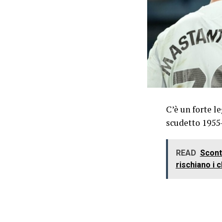
C’è un forte l
scudetto 1955-
READ
Scont
rischiano i c