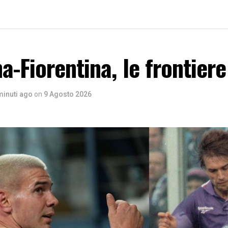
a-Fiorentina, le frontier
minuti ago
on
9 Agosto 2026