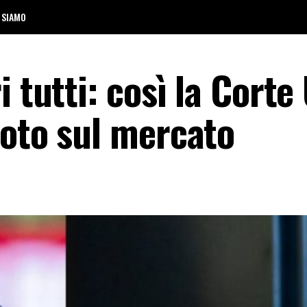
 SIAMO
 tutti: così la Corte
moto sul mercato