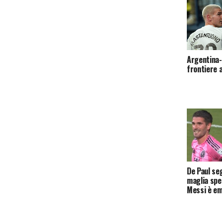
Argentina-
frontiere 
De Paul se
maglia spec
Messi è e