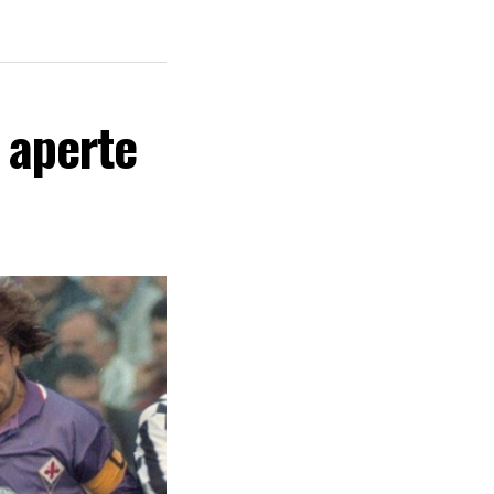
e aperte