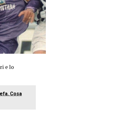
i e lo
Uefa. Cosa