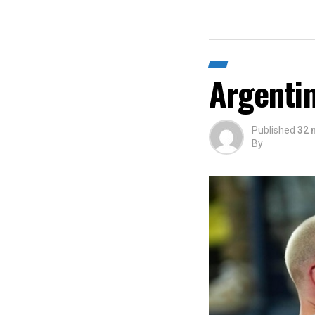
Argentin
Published
32 
By