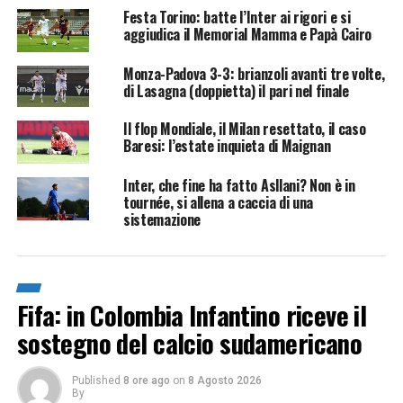
Festa Torino: batte l’Inter ai rigori e si
aggiudica il Memorial Mamma e Papà Cairo
Monza-Padova 3-3: brianzoli avanti tre volte,
di Lasagna (doppietta) il pari nel finale
Il flop Mondiale, il Milan resettato, il caso
Baresi: l’estate inquieta di Maignan
Inter, che fine ha fatto Asllani? Non è in
tournée, si allena a caccia di una
sistemazione
Fifa: in Colombia Infantino riceve il
sostegno del calcio sudamericano
Published
8 ore ago
on
8 Agosto 2026
By