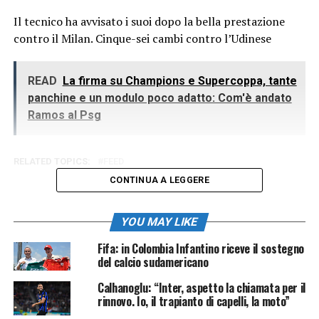
Il tecnico ha avvisato i suoi dopo la bella prestazione
contro il Milan. Cinque-sei cambi contro l’Udinese
READ
La firma su Champions e Supercoppa, tante
panchine e un modulo poco adatto: Com'è andato
Ramos al Psg
RELATED TOPICS:
FEED
CONTINUA A LEGGERE
YOU MAY LIKE
Fifa: in Colombia Infantino riceve il sostegno
del calcio sudamericano
Calhanoglu: “Inter, aspetto la chiamata per il
rinnovo. Io, il trapianto di capelli, la moto”