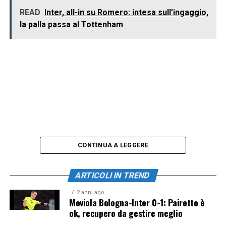
READ
Inter, all-in su Romero: intesa sull’ingaggio,
la palla passa al Tottenham
CONTINUA A LEGGERE
ARTICOLI IN TREND
2 anni ago
Moviola Bologna-Inter 0-1: Pairetto è
ok, recupero da gestire meglio