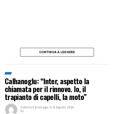
CONTINUA A LEGGERE
Calhanoglu: “Inter, aspetto la
chiamata per il rinnovo. Io, il
trapianto di capelli, la moto”
Published
8 ore ago
on
8 Agosto 2026
By