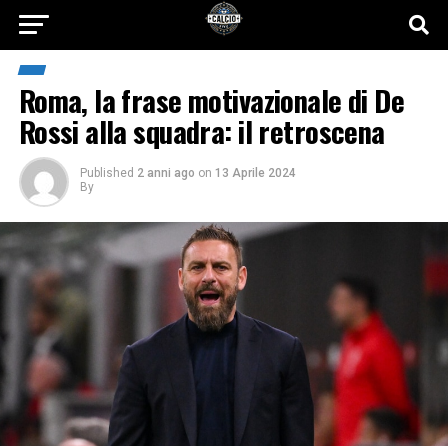
Roma, la frase motivazionale di De
Rossi alla squadra: il retroscena
Published
2 anni ago
on
13 Aprile 2024
By