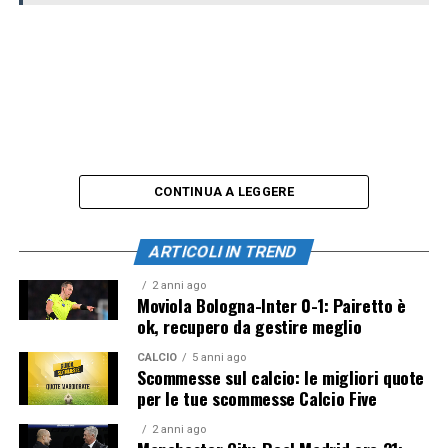
CONTINUA A LEGGERE
ARTICOLI IN TREND
2 anni ago
Moviola Bologna-Inter 0-1: Pairetto è
ok, recupero da gestire meglio
CALCIO
5 anni ago
Scommesse sul calcio: le migliori quote
per le tue scommesse Calcio Five
2 anni ago