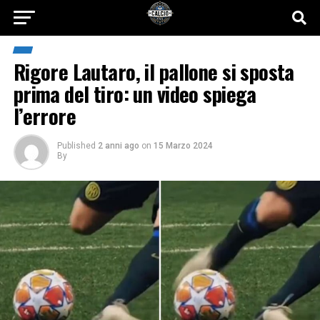
Rigore Lautaro, il pallone si sposta
prima del tiro: un video spiega
l’errore
Published
2 anni ago
on
15 Marzo 2024
By