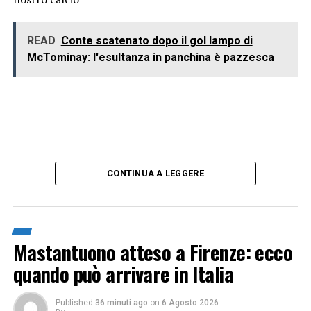
READ
Conte scatenato dopo il gol lampo di
McTominay: l'esultanza in panchina è pazzesca
CONTINUA A LEGGERE
Mastantuono atteso a Firenze: ecco
quando può arrivare in Italia
Published
36 minuti ago
on
6 Agosto 2026