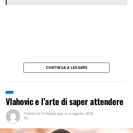
CONTINUA A LEGGERE
Vlahovic e l’arte di saper attendere
Published
37 minuti ago
on
6 Agosto 2026
By