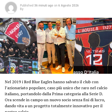
Published
36 minuti ago
on
6 Agosto 2026
By
Nel 2019 i Red Blue Eagles hanno salvato il club con
l’azionariato popolare, caso più unico che raro nel calcio
italiano, portandolo dalla Prima categoria alla Serie D.
Ora scende in campo un nuovo socio senza fini di lucro,
dando vita a un progetto totalmente innovativo per il
nostro calcio