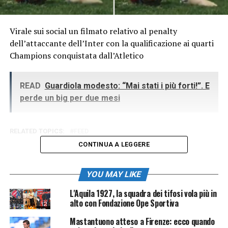
Virale sui social un filmato relativo al penalty
dell’attaccante dell’Inter con la qualificazione ai quarti
Champions conquistata dall’Atletico
READ
Guardiola modesto: “Mai stati i più forti!”. E
perde un big per due mesi
RELATED TOPICS:
FEED
CONTINUA A LEGGERE
YOU MAY LIKE
L'Aquila 1927, la squadra dei tifosi vola più in
alto con Fondazione Ope Sportiva
Mastantuono atteso a Firenze: ecco quando