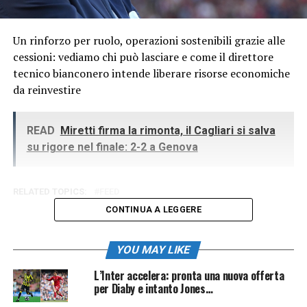
Un rinforzo per ruolo, operazioni sostenibili grazie alle
cessioni: vediamo chi può lasciare e come il direttore
tecnico bianconero intende liberare risorse economiche
da reinvestire
READ
Miretti firma la rimonta, il Cagliari si salva
su rigore nel finale: 2-2 a Genova
RELATED TOPICS:
FEED
CONTINUA A LEGGERE
YOU MAY LIKE
L’Inter accelera: pronta una nuova offerta
per Diaby e intanto Jones…