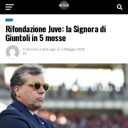
Rifondazione Juve: la Signora di
Giuntoli in 5 mosse
Published
2 anni ago
on
2 Maggio 2024
By