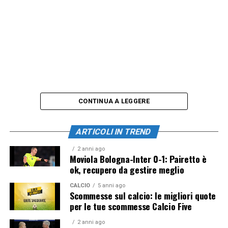
CONTINUA A LEGGERE
ARTICOLI IN TREND
2 anni ago
Moviola Bologna-Inter 0-1: Pairetto è
ok, recupero da gestire meglio
CALCIO
5 anni ago
Scommesse sul calcio: le migliori quote
per le tue scommesse Calcio Five
2 anni ago