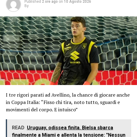
Published
2 ore ago
on
10 Agosto 2026
By
I tre rigori parati ad Avellino, la chance di giocare anche
in Coppa Italia: “Fisso chi tira, noto tutto, sguardi e
movimenti del corpo. E intuisco”
READ
Uruguay, odissea finita. Bielsa sbarca
finalmente a Miami e allenta la tensione: "Nessun