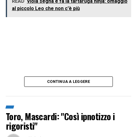
READ
Viola segna e fa la tartaruga ninja: omaggio
al piccolo Leo che non c'è più
CONTINUA A LEGGERE
Toro, Mascardi: "Così ipnotizzo i
rigoristi"