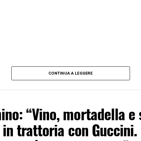
CONTINUA A LEGGERE
no: “Vino, mortadella e s
in trattoria con Guccini.