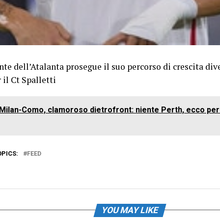
nte dell’Atalanta prosegue il suo percorso di crescita d
 il Ct Spalletti
Milan-Como, clamoroso dietrofront: niente Perth, ecco per
OPICS:
FEED
YOU MAY LIKE