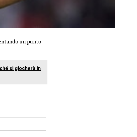
iventando un punto
ché si giocherà in