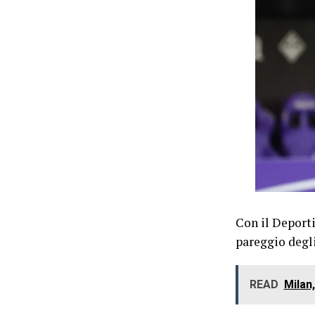
Con il Deporti
pareggio degli
READ
Milan,