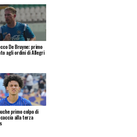
iecco De Bruyne: primo
o agli ordini di Allegri
ouche primo colpo di
caccia alla terza
s