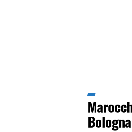
Marocchi
Bologna 