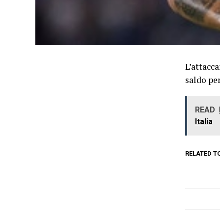
L’attacca
saldo per
READ
Italia
RELATED T