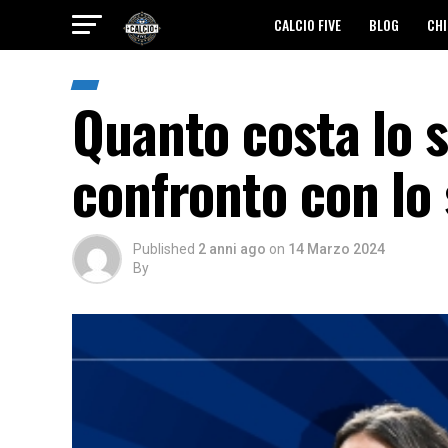
CALCIO FIVE
BLOG
CHI
Quanto costa lo s
confronto con lo
Published
2 anni ago
on
14 Marzo 2024
By