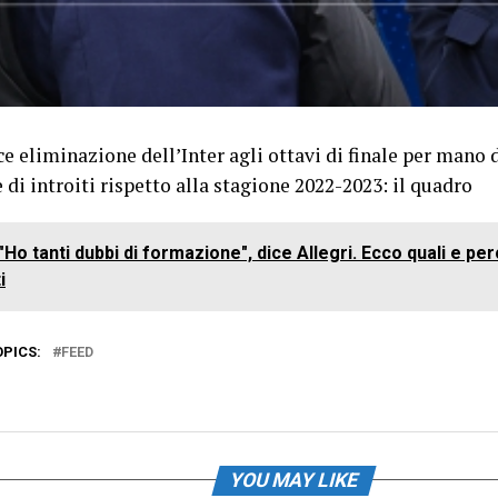
e eliminazione dell’Inter agli ottavi di finale per mano d
e di introiti rispetto alla stagione 2022-2023: il quadro
"Ho tanti dubbi di formazione", dice Allegri. Ecco quali e pe
i
OPICS:
FEED
YOU MAY LIKE