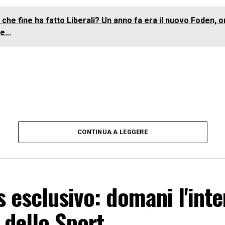
 che fine ha fatto Liberali? Un anno fa era il nuovo Foden, o
e...
CONTINUA A LEGGERE
 esclusivo: domani l'inte
 dello Sport