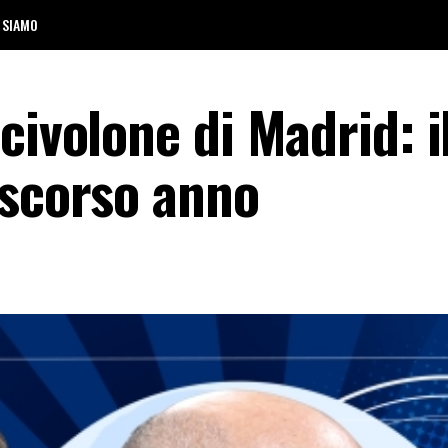
 SIAMO
civolone di Madrid: i
 scorso anno