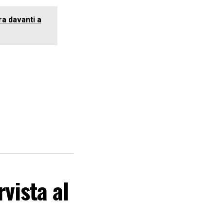
ra davanti a
rvista al