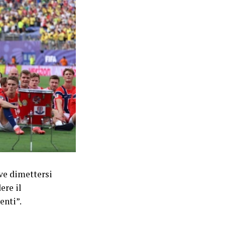
eve dimettersi
ere il
enti”.