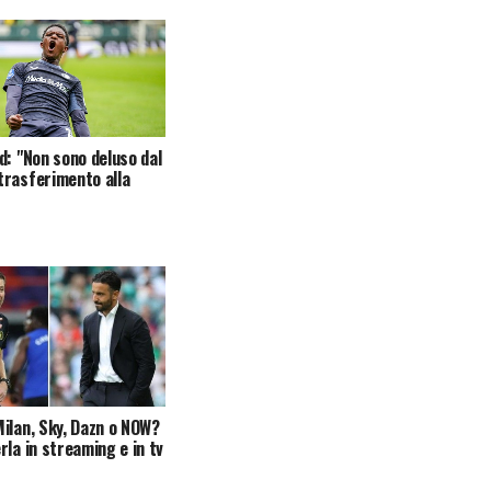
d: "Non sono deluso dal
rasferimento alla
ilan, Sky, Dazn o NOW?
rla in streaming e in tv