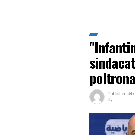
"Infanti
sindacat
poltron
Published
44 
By