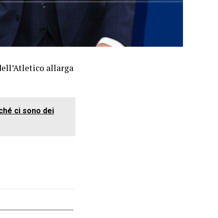
ell’Atletico allarga
rché ci sono dei