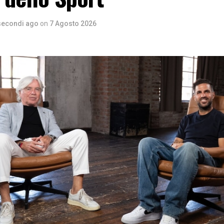
secondi ago
on
7 Agosto 2026