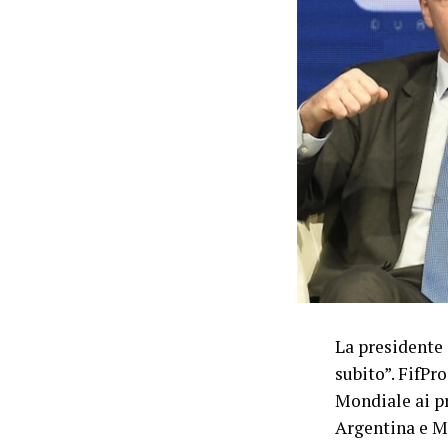
La presidente 
subito”. FifPro
Mondiale ai pr
Argentina e M