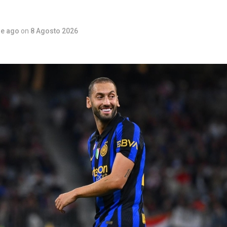
re ago
on
8 Agosto 2026