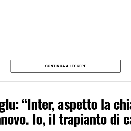
CONTINUA A LEGGERE
lu: “Inter, aspetto la ch
nnovo. Io, il trapianto di c