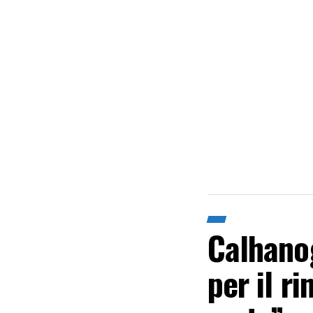
Calhanog
per il ri