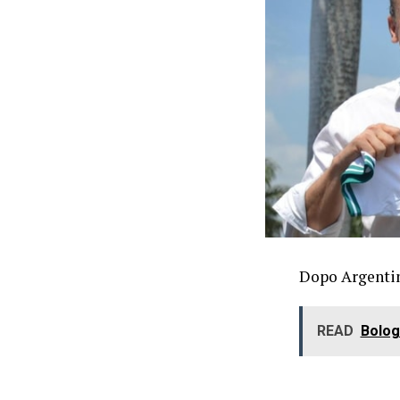
Dopo Argentin
READ
Bologn