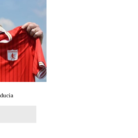
iducia