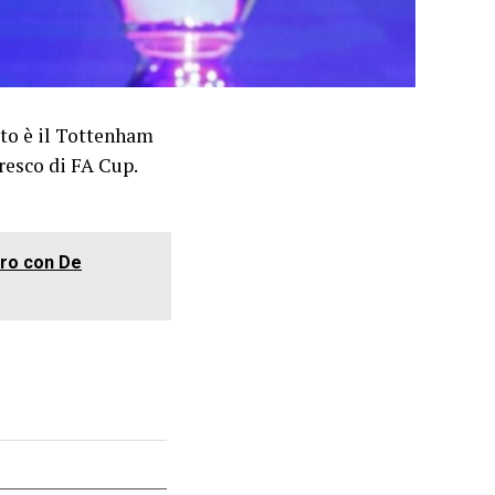
esto è il Tottenham
resco di FA Cup.
tro con De