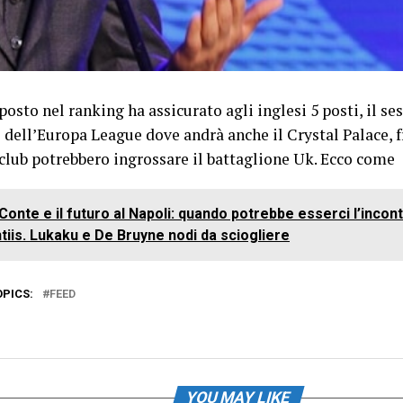
posto nel ranking ha assicurato agli inglesi 5 posti, il s
 dell’Europa League dove andrà anche il Crystal Palace, f
 club potrebbero ingrossare il battaglione Uk. Ecco come
Conte e il futuro al Napoli: quando potrebbe esserci l’incon
tiis. Lukaku e De Bruyne nodi da sciogliere
OPICS:
FEED
YOU MAY LIKE