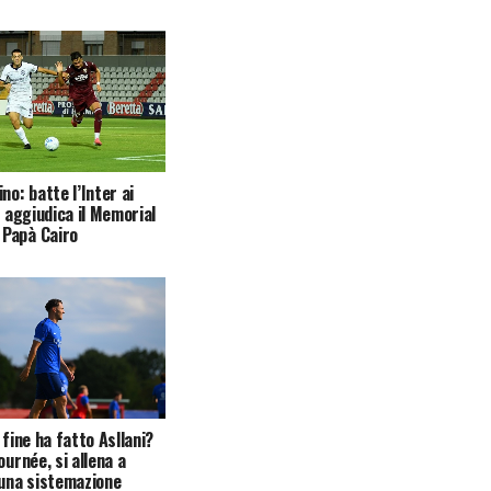
no: batte l’Inter ai
i aggiudica il Memorial
Papà Cairo
 fine ha fatto Asllani?
ournée, si allena a
 una sistemazione