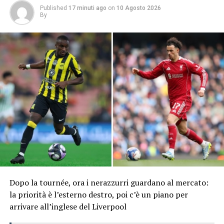
Published
17 minuti ago
on
10 Agosto 2026
By
Dopo la tournée, ora i nerazzurri guardano al mercato:
la priorità è l’esterno destro, poi c’è un piano per
arrivare all’inglese del Liverpool