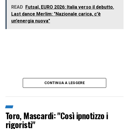
READ
Futsal, EURO 2026: Italia verso il debutto.
Last dance Merlim: "Nazionale carica, c'è
un’energia nuova"
CONTINUA A LEGGERE
Toro, Mascardi: "Così ipnotizzo i
rigoristi"