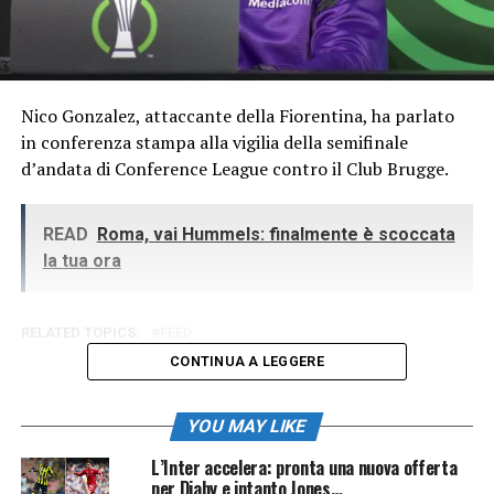
Nico Gonzalez, attaccante della Fiorentina, ha parlato
in conferenza stampa alla vigilia della semifinale
d’andata di Conference League contro il Club Brugge.
READ
Roma, vai Hummels: finalmente è scoccata
la tua ora
RELATED TOPICS:
FEED
CONTINUA A LEGGERE
YOU MAY LIKE
L’Inter accelera: pronta una nuova offerta
per Diaby e intanto Jones…