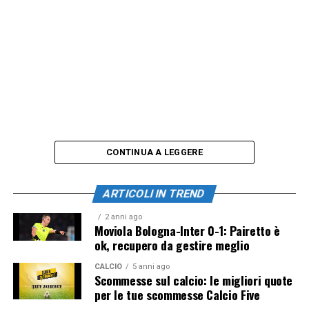
CONTINUA A LEGGERE
ARTICOLI IN TREND
2 anni ago
Moviola Bologna-Inter 0-1: Pairetto è
ok, recupero da gestire meglio
CALCIO
5 anni ago
Scommesse sul calcio: le migliori quote
per le tue scommesse Calcio Five