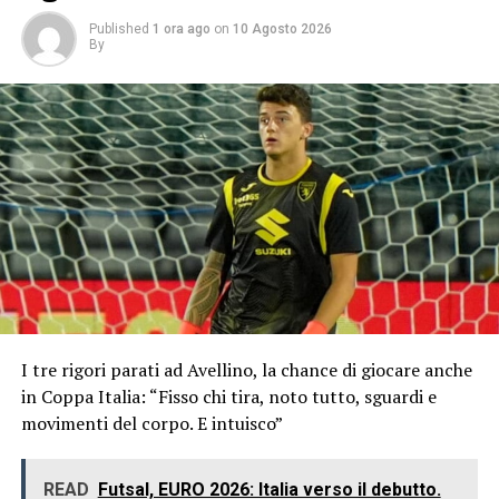
Published
1 ora ago
on
10 Agosto 2026
By
I tre rigori parati ad Avellino, la chance di giocare anche
in Coppa Italia: “Fisso chi tira, noto tutto, sguardi e
movimenti del corpo. E intuisco”
READ
Futsal, EURO 2026: Italia verso il debutto.