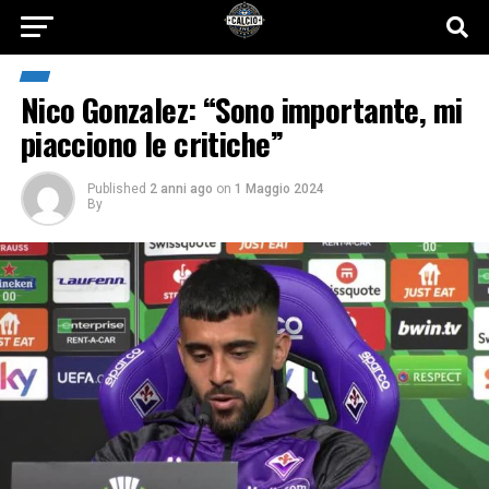
Nico Gonzalez: “Sono importante, mi
piacciono le critiche”
Published
2 anni ago
on
1 Maggio 2024
By