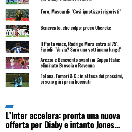
Toro, Mascardi: "Così ipnotizzo i rigoristi"
Benevento, che colpo: preso Okereke
Il Porto vince, Rodrigo Mora entra al 75'.
Farioli: "Va via? Sarà una settimana lunga"
Arezzo e Benevento avanti in Coppa Italia:
eliminate Brescia e Ravenna
Fofana, Tomori & C.: in attesa dei prossimi,
ci sono già i primi bocciati
L’Inter accelera: pronta una nuova
offerta per Diaby e intanto Jones…