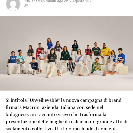
Published
46 minuti ago
on
7 Agosto 2026
By
Si intitola “Unveilievable” la nuova campagna di brand
firmata Macron, azienda italiana con sede nel
bolognese: un racconto visivo che trasforma la
presentazione delle maglie da calcio in un grande atto di
svelamento collettivo. Il titolo racchiude il concept