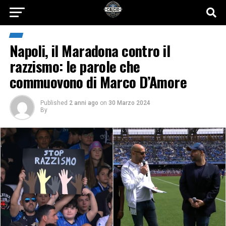
Napoli, il Maradona contro il
razzismo: le parole che
commuovono di Marco D’Amore
Published
2 anni ago
on
30 Marzo 2024
By