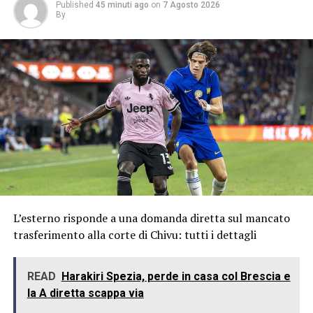
Published
45 minuti ago
on
7 Agosto 2026
By
L’esterno risponde a una domanda diretta sul mancato
trasferimento alla corte di Chivu: tutti i dettagli
READ
Harakiri Spezia, perde in casa col Brescia e
la A diretta scappa via