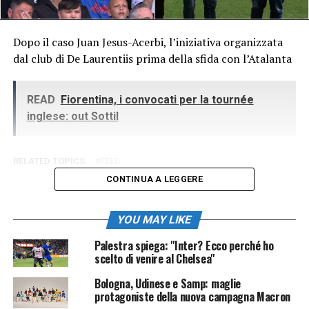
Dopo il caso Juan Jesus-Acerbi, l’iniziativa organizzata
dal club di De Laurentiis prima della sfida con l’Atalanta
READ
Fiorentina, i convocati per la tournée
inglese: out Sottil
RELATED TOPICS:
FEED
CONTINUA A LEGGERE
YOU MAY LIKE
Palestra spiega: "Inter? Ecco perché ho
scelto di venire al Chelsea"
Bologna, Udinese e Samp: maglie
protagoniste della nuova campagna Macron