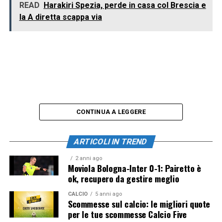
READ
Harakiri Spezia, perde in casa col Brescia e
la A diretta scappa via
CONTINUA A LEGGERE
ARTICOLI IN TREND
2 anni ago
Moviola Bologna-Inter 0-1: Pairetto è
ok, recupero da gestire meglio
CALCIO
5 anni ago
Scommesse sul calcio: le migliori quote
per le tue scommesse Calcio Five