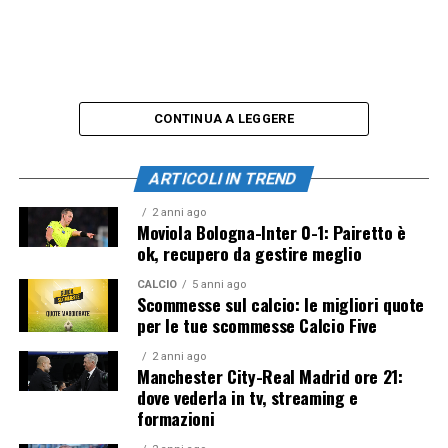
CONTINUA A LEGGERE
ARTICOLI IN TREND
2 anni ago
Moviola Bologna-Inter 0-1: Pairetto è
ok, recupero da gestire meglio
CALCIO
5 anni ago
Scommesse sul calcio: le migliori quote
per le tue scommesse Calcio Five
2 anni ago
Manchester City-Real Madrid ore 21:
dove vederla in tv, streaming e
formazioni