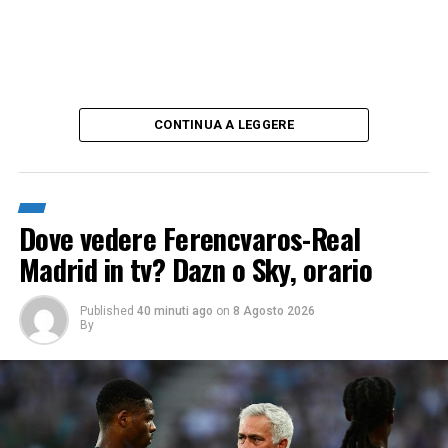
CONTINUA A LEGGERE
Dove vedere Ferencvaros-Real
Madrid in tv? Dazn o Sky, orario
Published
40 minuti ago
on
8 Agosto 2026
By