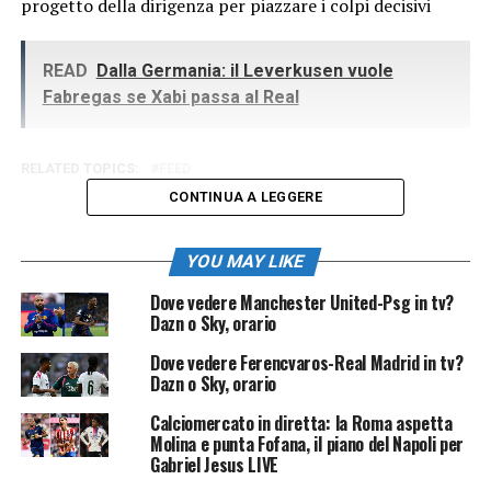
progetto della dirigenza per piazzare i colpi decisivi
READ
Dalla Germania: il Leverkusen vuole
Fabregas se Xabi passa al Real
RELATED TOPICS:
FEED
CONTINUA A LEGGERE
YOU MAY LIKE
Dove vedere Manchester United-Psg in tv?
Dazn o Sky, orario
Dove vedere Ferencvaros-Real Madrid in tv?
Dazn o Sky, orario
Calciomercato in diretta: la Roma aspetta
Molina e punta Fofana, il piano del Napoli per
Gabriel Jesus LIVE