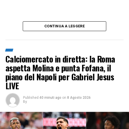
CONTINUA A LEGGERE
Calciomercato in diretta: la Roma
aspetta Molina e punta Fofana, il
piano del Napoli per Gabriel Jesus
LIVE
Published
40 minuti ago
on
8 Agosto 2026
By