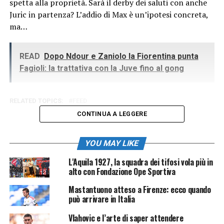
spetta alla proprietà. Sarà il derby dei saluti con anche
Juric in partenza? L’addio di Max è un’ipotesi concreta,
ma…
READ
Dopo Ndour e Zaniolo la Fiorentina punta
Fagioli: la trattativa con la Juve fino al gong
RELATED TOPICS:
FEED
CONTINUA A LEGGERE
YOU MAY LIKE
L'Aquila 1927, la squadra dei tifosi vola più in
alto con Fondazione Ope Sportiva
Mastantuono atteso a Firenze: ecco quando
può arrivare in Italia
Vlahovic e l’arte di saper attendere