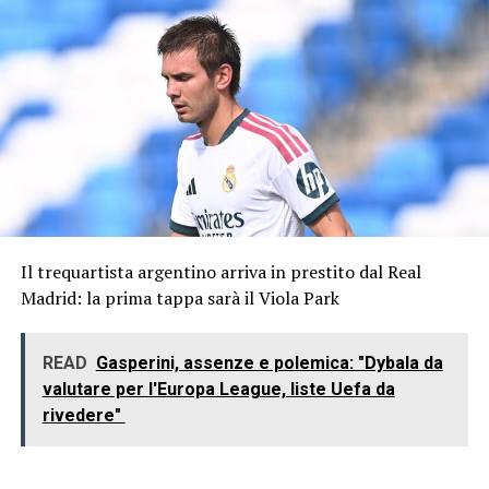
Il trequartista argentino arriva in prestito dal Real
Madrid: la prima tappa sarà il Viola Park
READ
Gasperini, assenze e polemica: "Dybala da
valutare per l'Europa League, liste Uefa da
rivedere"