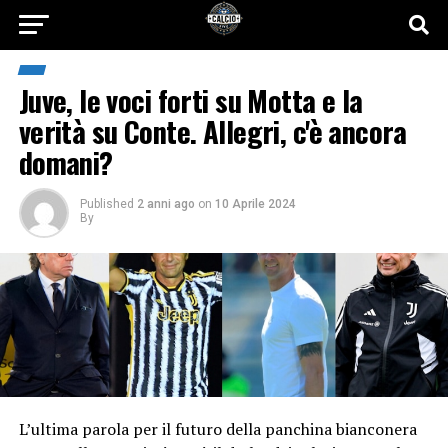
Juve, le voci forti su Motta e la
verità su Conte. Allegri, c'è ancora
domani?
Published
2 anni ago
on
10 Aprile 2024
By
L’ultima parola per il futuro della panchina bianconera