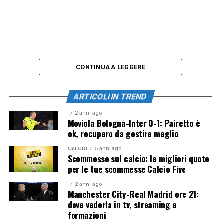
CONTINUA A LEGGERE
ARTICOLI IN TREND
2 anni ago
Moviola Bologna-Inter 0-1: Pairetto è
ok, recupero da gestire meglio
CALCIO
5 anni ago
Scommesse sul calcio: le migliori quote
per le tue scommesse Calcio Five
2 anni ago
Manchester City-Real Madrid ore 21:
dove vederla in tv, streaming e
formazioni