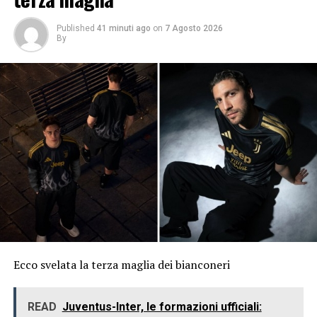
Published
41 minuti ago
on
7 Agosto 2026
By
Ecco svelata la terza maglia dei bianconeri
READ
Juventus-Inter, le formazioni ufficiali: