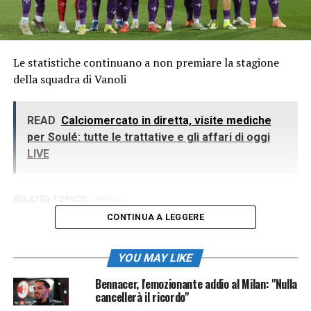
Le statistiche continuano a non premiare la stagione
della squadra di Vanoli
READ
Calciomercato in diretta, visite mediche
per Soulé: tutte le trattative e gli affari di oggi
LIVE
RELATED TOPICS:
FEED
CONTINUA A LEGGERE
YOU MAY LIKE
Bennacer, l'emozionante addio al Milan: "Nulla
cancellerà il ricordo"