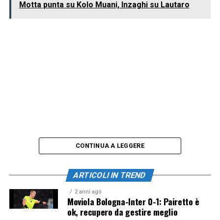
Motta punta su Kolo Muani, Inzaghi su Lautaro
CONTINUA A LEGGERE
ARTICOLI IN TREND
2 anni ago
Moviola Bologna-Inter 0-1: Pairetto è
ok, recupero da gestire meglio