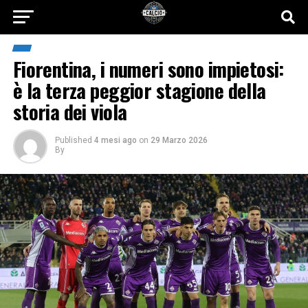
Fiorentina, i numeri sono impietosi:
è la terza peggior stagione della
storia dei viola
Published
4 mesi ago
on
29 Marzo 2026
By