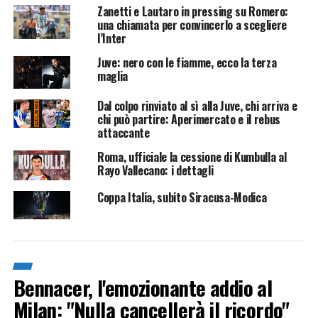
Zanetti e Lautaro in pressing su Romero:
una chiamata per convincerlo a scegliere
l’Inter
Juve: nero con le fiamme, ecco la terza
maglia
Dal colpo rinviato al sì alla Juve, chi arriva e
chi può partire: Aperimercato e il rebus
attaccante
Roma, ufficiale la cessione di Kumbulla al
Rayo Vallecano: i dettagli
Coppa Italia, subito Siracusa-Modica
Bennacer, l'emozionante addio al
Milan: "Nulla cancellerà il ricordo"