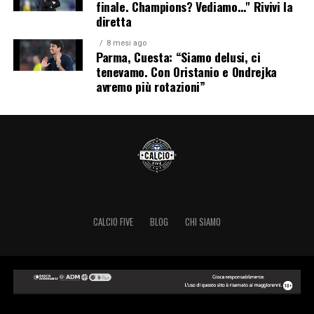
finale. Champions? Vediamo…" Rivivi la
diretta
8 mesi ago
Parma, Cuesta: “Siamo delusi, ci
tenevamo. Con Oristanio e Ondrejka
avremo più rotazioni”
CALCIO FIVE
BLOG
CHI SIAMO
Copyright © 2024 Calcio Five.