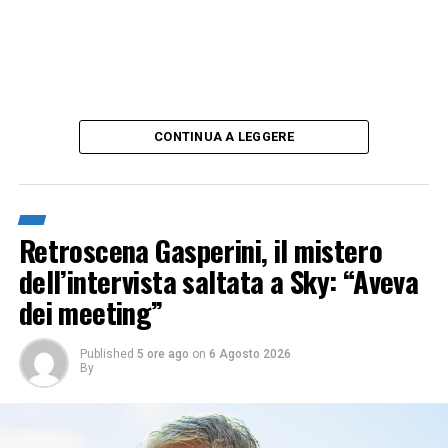
CONTINUA A LEGGERE
Retroscena Gasperini, il mistero
dell’intervista saltata a Sky: “Aveva
dei meeting”
Published
5 ore ago
on
6 Agosto 2026
By