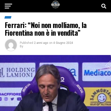
Ferrari: “Noi non molliamo, la
Fiorentina non è in vendita”
Published
2 anni ago
on
4 Giugno 2024
By