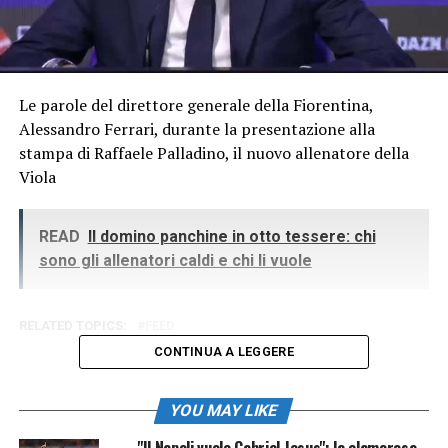
Le parole del direttore generale della Fiorentina,
Alessandro Ferrari, durante la presentazione alla
stampa di Raffaele Palladino, il nuovo allenatore della
Viola
READ
Il domino panchine in otto tessere: chi
sono gli allenatori caldi e chi li vuole
RELATED TOPICS:
FEED
CONTINUA A LEGGERE
YOU MAY LIKE
"Il Napoli vuole Gabriel Jesus": la clamorosa