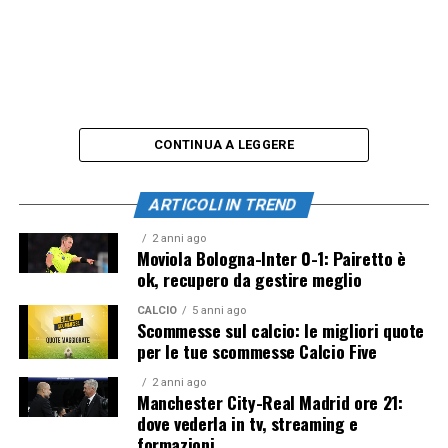
CONTINUA A LEGGERE
ARTICOLI IN TREND
2 anni ago
Moviola Bologna-Inter 0-1: Pairetto è
ok, recupero da gestire meglio
CALCIO
5 anni ago
Scommesse sul calcio: le migliori quote
per le tue scommesse Calcio Five
2 anni ago
Manchester City-Real Madrid ore 21:
dove vederla in tv, streaming e
formazioni