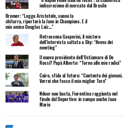
indiscrezione di mercato dal Brasile
Bremer: “Leggo Aristotele, suono la
chitarra, riporterò la Juve in Champions. E il
mio amico Douglas Luiz…”
Retroscena Gasperini, il mistero
dell’intervista saltata a Sky: “Aveva dei
meeting”
Il nuovo presidente dell’Ostiamare di De
Rossi? Papà Alberto: “Torno alle mie radici”
Cairo, sfida al futuro: “Contento dei giovani.
Vorrei che fosse il mio miglior Toro”
Ndour non basta, Fiorentina raggiunta nel
finale dal Deportivo: in campo anche Joao
Mario