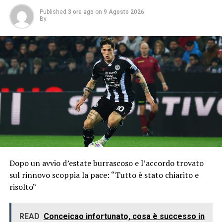
Published
3 ore ago
on
9 Agosto 2026
By
Dopo un avvio d’estate burrascoso e l’accordo trovato
sul rinnovo scoppia la pace: “Tutto è stato chiarito e
risolto”
READ
Conceicao infortunato, cosa è successo in