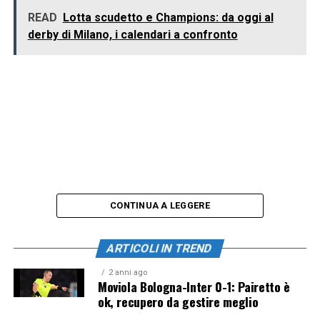
READ
Lotta scudetto e Champions: da oggi al
derby di Milano, i calendari a confronto
CONTINUA A LEGGERE
ARTICOLI IN TREND
2 anni ago
Moviola Bologna-Inter 0-1: Pairetto è
ok, recupero da gestire meglio