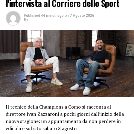
l'intervista al Corriere dello Sport
Published
44 minuti ago
on
7 Agosto 2026
By
Il tecnico della Champions a Como si racconta al
direttore Ivan Zazzaroni a pochi giorni dall’inizio della
nuova stagione: un appuntamento da non perdere in
edicola e sul sito sabato 8 agosto