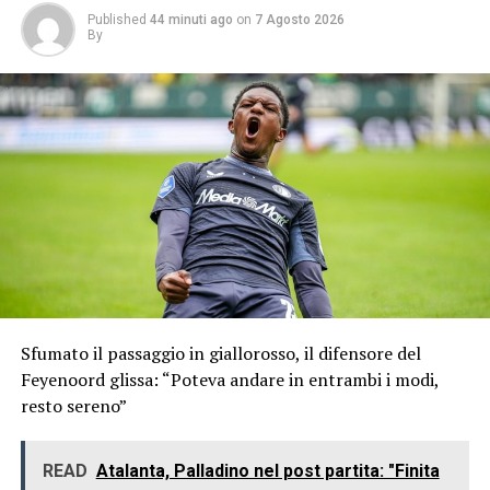
Published
44 minuti ago
on
7 Agosto 2026
By
Sfumato il passaggio in giallorosso, il difensore del
Feyenoord glissa: “Poteva andare in entrambi i modi,
resto sereno”
READ
Atalanta, Palladino nel post partita: "Finita