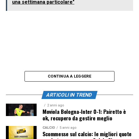
una settimana particolare"
CONTINUA A LEGGERE
ARTICOLI IN TREND
2 anni ago
Moviola Bologna-Inter 0-1: Pairetto è
ok, recupero da gestire meglio
CALCIO
5 anni ago
Scommesse sul calcio: le migliori quote