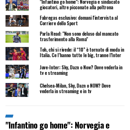
"Infantino go home": Norvegia e sindacato
giocatori, altre picconate alla poltrona
Fabregas esclusivo: domani l'intervista al
Corriere dello Sport
Parla Read: "Non sono deluso dal mancato
trasferimento alla Roma"
Toh, chi si rivede: il “10” è tornato di moda in
Italia. Ce l’hanno tutte le big, tranne l’Inter
Juve-Inter: Sky, Dazn o Now? Dove vederla in
tv e streaming
Chelsea-Milan, Sky, Dazn o NOW? Dove
vederla in streaming e in tv
"Infantino go home": Norvegia e