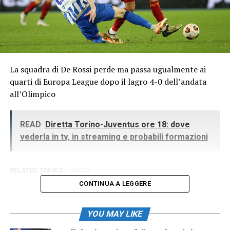
La squadra di De Rossi perde ma passa ugualmente ai
quarti di Europa League dopo il lagro 4-0 dell’andata
all’Olimpico
READ
Diretta Torino-Juventus ore 18: dove
vederla in tv, in streaming e probabili formazioni
RELATED TOPICS:
FEED
CONTINUA A LEGGERE
YOU MAY LIKE