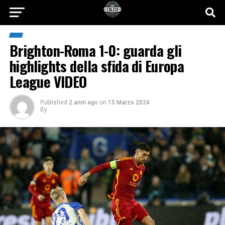
Brighton-Roma 1-0: guarda gli
highlights della sfida di Europa
League VIDEO
Published
2 anni ago
on
15 Marzo 2024
By