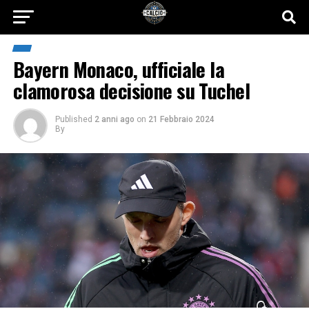
Bayern Monaco, ufficiale la
clamorosa decisione su Tuchel
Published
2 anni ago
on
21 Febbraio 2024
By