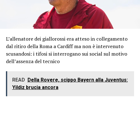
L’allenatore dei giallorossi era atteso in collegamento
dal ritiro della Roma a Cardiff ma non è intervenuto
scusandosi: i tifosi si interrogano sui social sul motivo
dell’assenza del tecnico
READ
Della Rovere, scippo Bayern alla Juventus:
Yildiz brucia ancora