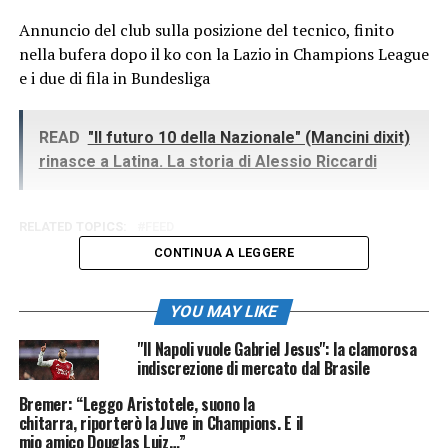
Annuncio del club sulla posizione del tecnico, finito
nella bufera dopo il ko con la Lazio in Champions League
e i due di fila in Bundesliga
READ
"Il futuro 10 della Nazionale" (Mancini dixit)
rinasce a Latina. La storia di Alessio Riccardi
RELATED TOPICS:
FEED
CONTINUA A LEGGERE
YOU MAY LIKE
"Il Napoli vuole Gabriel Jesus": la clamorosa
indiscrezione di mercato dal Brasile
Bremer: “Leggo Aristotele, suono la
chitarra, riporterò la Juve in Champions. E il
mio amico Douglas Luiz…”