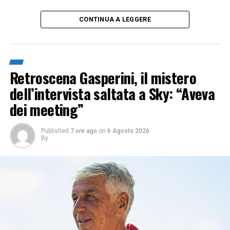
CONTINUA A LEGGERE
Retroscena Gasperini, il mistero
dell’intervista saltata a Sky: “Aveva
dei meeting”
Published
7 ore ago
on
6 Agosto 2026
By