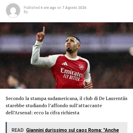
Published
6 ore ago
on
7 Agosto 2026
By
Secondo la stampa sudamericana, il club di De Laurentiis
starebbe studiando l’affondo sull’attaccante
dell’Arsenal: ecco la cifra richiesta
READ
Giannini durissimo sul caos Roma: "Anche