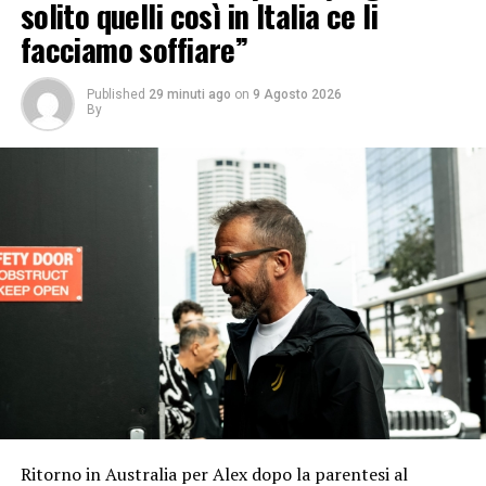
solito quelli così in Italia ce li
facciamo soffiare”
Published
29 minuti ago
on
9 Agosto 2026
By
Ritorno in Australia per Alex dopo la parentesi al