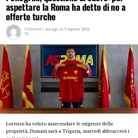
aspettare la Roma ha detto di no a
offerte turche
Published
1 ora ago
on
9 Agosto 2026
By
Lorenzo ha voluto assecondare le esigenze della
proprietà. Domani sarà a Trigoria, martedì abbraccerà i