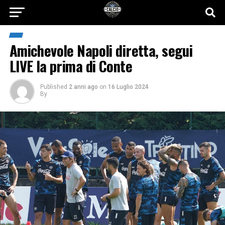
Amichevole Napoli diretta, segui
LIVE la prima di Conte
Published
2 anni ago
on
16 Luglio 2024
By