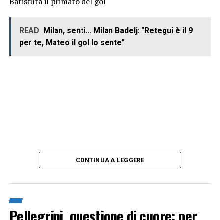
Batistuta il primato del gol
READ
Milan, senti... Milan Badelj: "Retegui è il 9
per te, Mateo il gol lo sente"
CONTINUA A LEGGERE
Pellegrini, questione di cuore: per