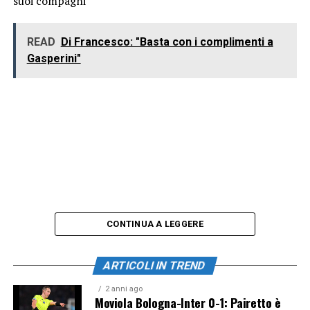
suoi compagni
READ
Di Francesco: "Basta con i complimenti a
Gasperini"
CONTINUA A LEGGERE
ARTICOLI IN TREND
2 anni ago
Moviola Bologna-Inter 0-1: Pairetto è