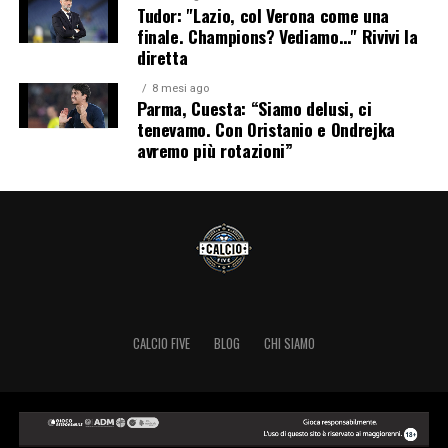
Tudor: "Lazio, col Verona come una
finale. Champions? Vediamo…" Rivivi la
diretta
8 mesi ago
Parma, Cuesta: “Siamo delusi, ci
tenevamo. Con Oristanio e Ondrejka
avremo più rotazioni”
CALCIO FIVE
BLOG
CHI SIAMO