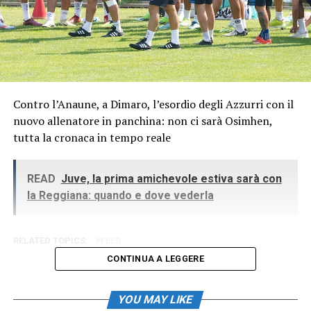
Contro l’Anaune, a Dimaro, l’esordio degli Azzurri con il
nuovo allenatore in panchina: non ci sarà Osimhen,
tutta la cronaca in tempo reale
READ
Juve, la prima amichevole estiva sarà con
la Reggiana: quando e dove vederla
RELATED TOPICS:
FEED
CONTINUA A LEGGERE
YOU MAY LIKE