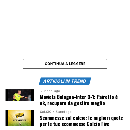
CONTINUA A LEGGERE
ARTICOLI IN TREND
2 anni ago
Moviola Bologna-Inter 0-1: Pairetto è
ok, recupero da gestire meglio
CALCIO
5 anni ago
Scommesse sul calcio: le migliori quote
per le tue scommesse Calcio Five