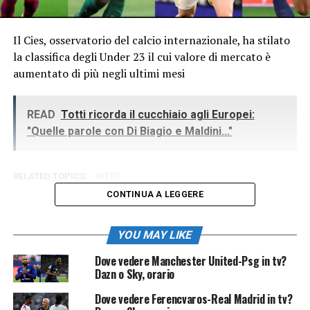
Il Cies, osservatorio del calcio internazionale, ha stilato
la classifica degli Under 23 il cui valore di mercato è
aumentato di più negli ultimi mesi
READ
Totti ricorda il cucchiaio agli Europei:
"Quelle parole con Di Biagio e Maldini..."
RELATED TOPICS:
FEED
CONTINUA A LEGGERE
YOU MAY LIKE
Dove vedere Manchester United-Psg in tv?
Dazn o Sky, orario
Dove vedere Ferencvaros-Real Madrid in tv?