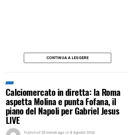
CONTINUA A LEGGERE
Calciomercato in diretta: la Roma
aspetta Molina e punta Fofana, il
piano del Napoli per Gabriel Jesus
LIVE
Published
30 minuti ago
on
8 Agosto 2026