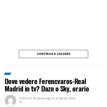
CONTINUA A LEGGERE
Dove vedere Ferencvaros-Real
Madrid in tv? Dazn o Sky, orario
Published
30 minuti ago
on
8 Agosto 2026
By