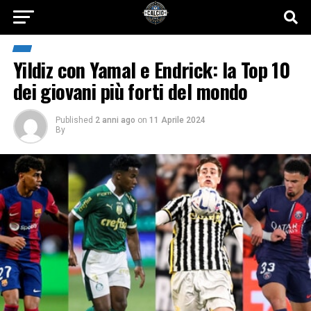
Yildiz con Yamal e Endrick: la Top 10
dei giovani più forti del mondo
Published
2 anni ago
on
11 Aprile 2024
By