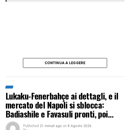
CONTINUA A LEGGERE
Lukaku-Fenerbahçe ai dettagli, e il
mercato del Napoli si sblocca:
Badiashile e Favasuli pronti, poi…
Published
21 minuti ago
on
8 Agosto 2026