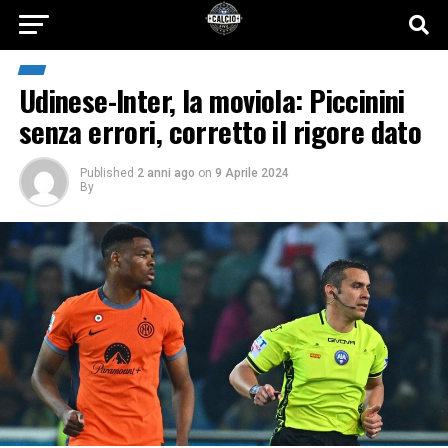
Udinese-Inter, la moviola: Piccinini
senza errori, corretto il rigore dato
Published
2 anni ago
on
9 Aprile 2024
By