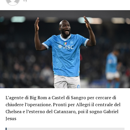
By
L’agente di Big Rom a Castel di Sangro per cercare di
chiudere l’operazione. Pronti per Allegri il centrale del
Chelsea e l’esterno del Catanzaro, poi il sogno Gabriel
Jesus