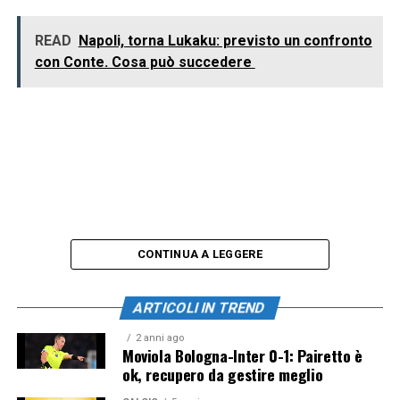
READ
Napoli, torna Lukaku: previsto un confronto
con Conte. Cosa può succedere
CONTINUA A LEGGERE
ARTICOLI IN TREND
2 anni ago
Moviola Bologna-Inter 0-1: Pairetto è
ok, recupero da gestire meglio