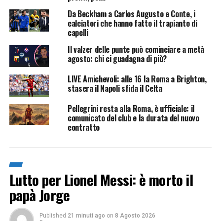
Da Beckham a Carlos Augusto e Conte, i
calciatori che hanno fatto il trapianto di
capelli
Il valzer delle punte può cominciare a metà
agosto: chi ci guadagna di più?
LIVE Amichevoli: alle 16 la Roma a Brighton,
stasera il Napoli sfida il Celta
Pellegrini resta alla Roma, è ufficiale: il
comunicato del club e la durata del nuovo
contratto
Lutto per Lionel Messi: è morto il
papà Jorge
Published
21 minuti ago
on
8 Agosto 2026