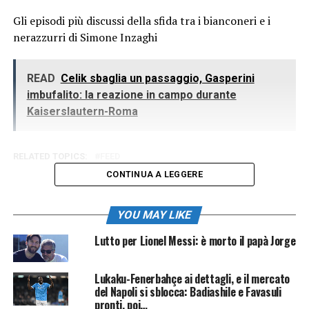
Gli episodi più discussi della sfida tra i bianconeri e i
nerazzurri di Simone Inzaghi
READ
Celik sbaglia un passaggio, Gasperini
imbufalito: la reazione in campo durante
Kaiserslautern-Roma
RELATED TOPICS:
FEED
CONTINUA A LEGGERE
YOU MAY LIKE
Lutto per Lionel Messi: è morto il papà Jorge
Lukaku-Fenerbahçe ai dettagli, e il mercato
del Napoli si sblocca: Badiashile e Favasuli
pronti, poi…