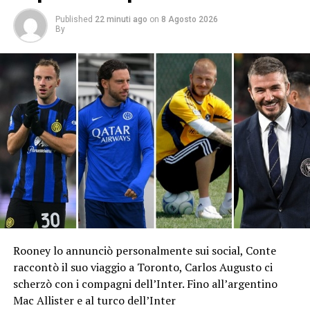
Published
22 minuti ago
on
8 Agosto 2026
By
Rooney lo annunciò personalmente sui social, Conte
raccontò il suo viaggio a Toronto, Carlos Augusto ci
scherzò con i compagni dell’Inter. Fino all’argentino
Mac Allister e al turco dell’Inter