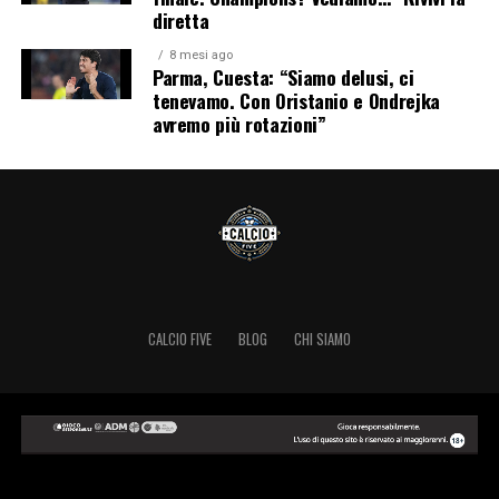
diretta
8 mesi ago
Parma, Cuesta: “Siamo delusi, ci
tenevamo. Con Oristanio e Ondrejka
avremo più rotazioni”
CALCIO FIVE
BLOG
CHI SIAMO
Copyright © 2024 Calcio Five.