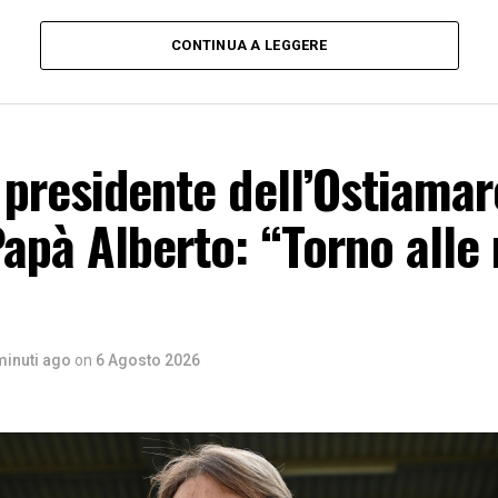
CONTINUA A LEGGERE
 presidente dell’Ostiamar
apà Alberto: “Torno alle
minuti ago
on
6 Agosto 2026