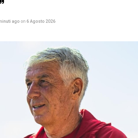
”
minuti ago
on
6 Agosto 2026