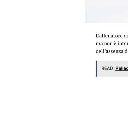
L’allenatore d
ma non è inter
dell’assenza d
READ
Pallad