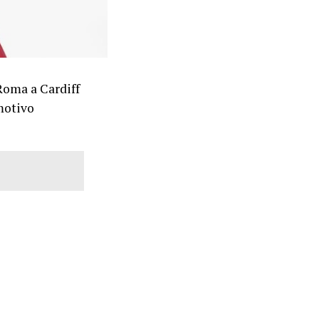
 Roma a Cardiff
 motivo