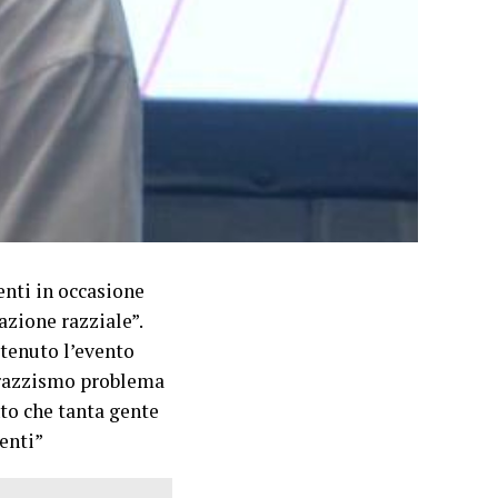
nti in occasione
azione razziale”.
 tenuto l’evento
l razzismo problema
nto che tanta gente
enti”