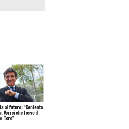
ida al futuro: “Contento
i. Vorrei che fosse il
or Toro”