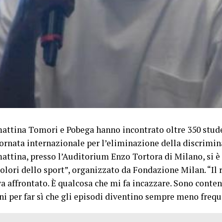
attina Tomori e Pobega hanno incontrato oltre 350 stude
iornata internazionale per l’eliminazione della discrimin
attina, presso l’Auditorium Enzo Tortora di Milano, si è
 colori dello sport”, organizzato da Fondazione Milan. “I
va affrontato. È qualcosa che mi fa incazzare. Sono conte
ni per far sì che gli episodi diventino sempre meno frequ