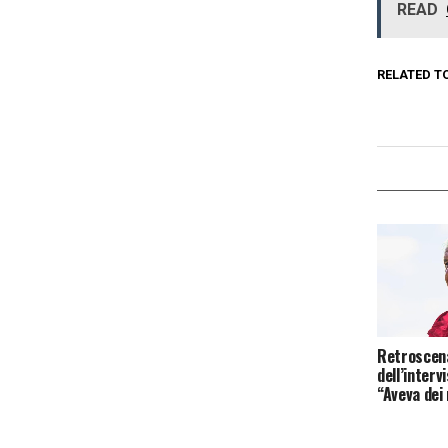
READ
RELATED T
Retroscena
dell’interv
“Aveva dei