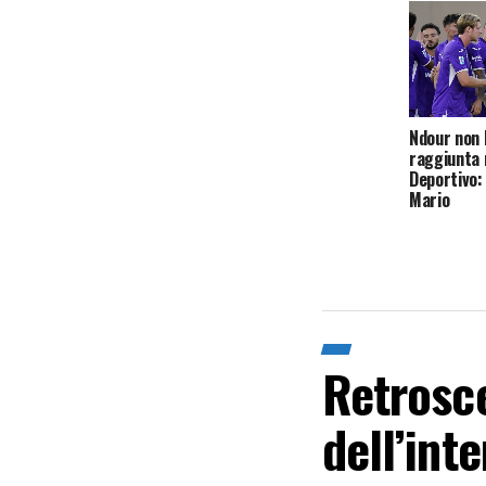
Ndour non 
raggiunta n
Deportivo:
Mario
Retrosce
dell’int