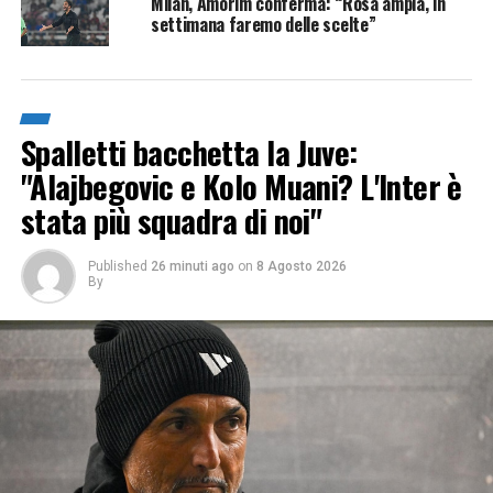
Milan, Amorim conferma: “Rosa ampia, in
settimana faremo delle scelte”
Spalletti bacchetta la Juve:
"Alajbegovic e Kolo Muani? L'Inter è
stata più squadra di noi"
Published
26 minuti ago
on
8 Agosto 2026
By