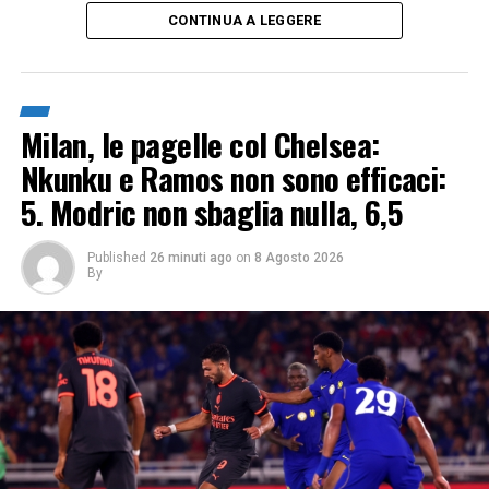
CONTINUA A LEGGERE
Milan, le pagelle col Chelsea:
Nkunku e Ramos non sono efficaci:
5. Modric non sbaglia nulla, 6,5
Published
26 minuti ago
on
8 Agosto 2026
By