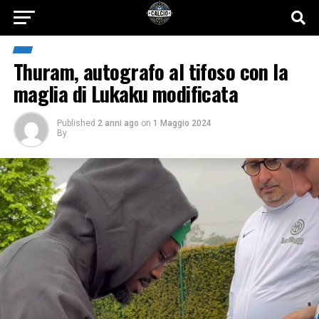
Thuram, autografo al tifoso con la
maglia di Lukaku modificata
Published
2 anni ago
on
1 Maggio 2024
By