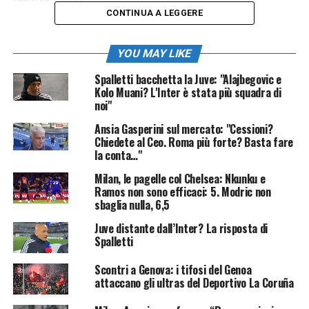
CONTINUA A LEGGERE
YOU MAY LIKE
Spalletti bacchetta la Juve: "Alajbegovic e
Kolo Muani? L'Inter è stata più squadra di
noi"
Ansia Gasperini sul mercato: "Cessioni?
Chiedete al Ceo. Roma più forte? Basta fare
la conta…"
Milan, le pagelle col Chelsea: Nkunku e
Ramos non sono efficaci: 5. Modric non
sbaglia nulla, 6,5
Juve distante dall’Inter? La risposta di
Spalletti
Scontri a Genova: i tifosi del Genoa
attaccano gli ultras del Deportivo La Coruña