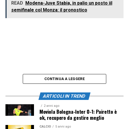
READ
Modena-Juve Stabia, in palio un posto iil
semifinale col Monza: il pronostico
CONTINUA A LEGGERE
ARTICOLI IN TREND
2 anni ago
Moviola Bologna-Inter 0-1: Pairetto è
ok, recupero da gestire meglio
CALCIO
5 anni ago