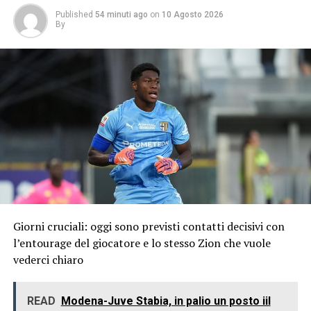
Published
54 minuti ago
on
10 Agosto 2026
By
Giorni cruciali: oggi sono previsti contatti decisivi con
l’entourage del giocatore e lo stesso Zion che vuole
vederci chiaro
READ
Modena-Juve Stabia, in palio un posto iil