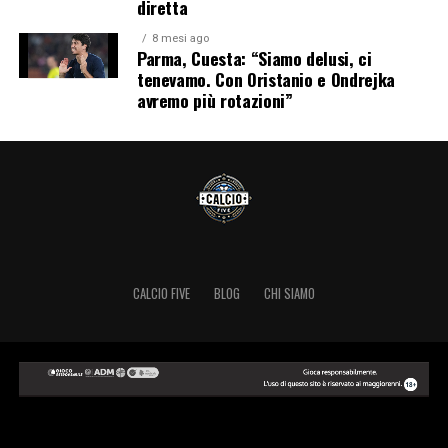
diretta
8 mesi ago
Parma, Cuesta: “Siamo delusi, ci
tenevamo. Con Oristanio e Ondrejka
avremo più rotazioni”
CALCIO FIVE
BLOG
CHI SIAMO
Copyright © 2024 Calcio Five.