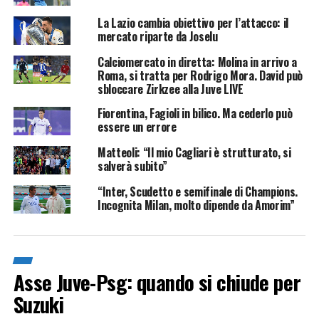
La Lazio cambia obiettivo per l’attacco: il
mercato riparte da Joselu
Calciomercato in diretta: Molina in arrivo a
Roma, si tratta per Rodrigo Mora. David può
sbloccare Zirkzee alla Juve LIVE
Fiorentina, Fagioli in bilico. Ma cederlo può
essere un errore
Matteoli: “Il mio Cagliari è strutturato, si
salverà subito”
“Inter, Scudetto e semifinale di Champions.
Incognita Milan, molto dipende da Amorim”
Asse Juve-Psg: quando si chiude per
Suzuki