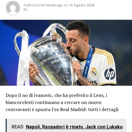
Published
54 minuti ago
on
10 Agosto 2026
By
Dopo il no di Ivanovic, che ha preferito il Lens, i
biancocelesti continuano a cercare un nuovo
centravanti e spunta l’ex Real Madrid: tutti i dettagli
READ
Napoli, Raspadori è rinato. Jack con Lukaku