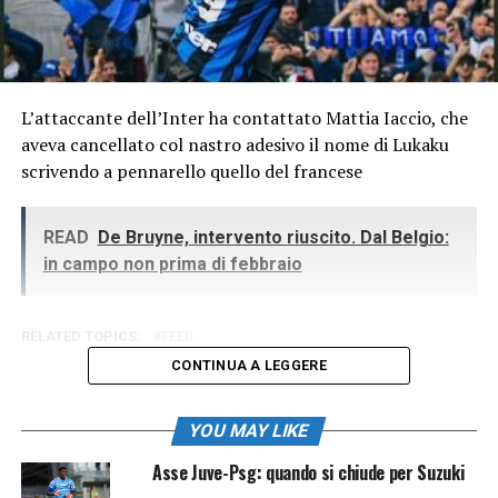
L’attaccante dell’Inter ha contattato Mattia Iaccio, che
aveva cancellato col nastro adesivo il nome di Lukaku
scrivendo a pennarello quello del francese
READ
De Bruyne, intervento riuscito. Dal Belgio:
in campo non prima di febbraio
RELATED TOPICS:
FEED
CONTINUA A LEGGERE
YOU MAY LIKE
Asse Juve-Psg: quando si chiude per Suzuki