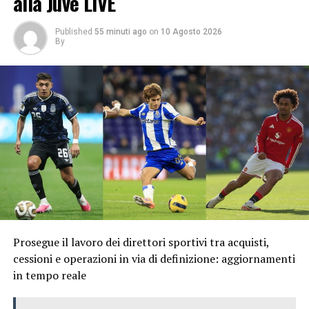
alla Juve LIVE
Published
55 minuti ago
on
10 Agosto 2026
By
Prosegue il lavoro dei direttori sportivi tra acquisti,
cessioni e operazioni in via di definizione: aggiornamenti
in tempo reale