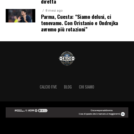
diretta
8 mesi ago
Parma, Cuesta: “Siamo delusi, ci
tenevamo. Con Oristanio e Ondrejka
avremo più rotazioni”
CALCIO FIVE
BLOG
CHI SIAMO
Copyright © 2024 Calcio Five.