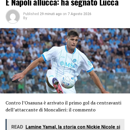
E Napoli allucca: ha segnato Lucca
Published
29 minuti ago
on
7 Agosto 2026
By
Contro l’Osasuna è arrivato il primo gol da centravanti
dell’attaccante di Moncalieri: il commento
READ
Lamine Yamal, la storia con Nickie Nicole si