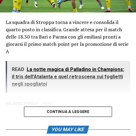
La squadra di Stroppa torna a vincere e consolida il
quarto posto in classifica. Grande attesa per il match
delle 18.30 tra Bari e Parma con gli emiliani pronti a
giocarsi il primo match point per la promozione di serie
A
READ
La notte magica di Palladino in Champions:
il tris dell'Atalanta e quel retroscena sui foglietti
negli spogliatoi
RELATED TOPICS:
FEED
CONTINUA A LEGGERE
YOU MAY LIKE