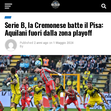
Serie B, la Cremonese batte il Pisa:
Aquilani fuori dalla zona playoff
Published
2 anni ago
on
1 Maggio 2024
By