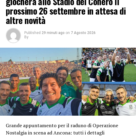
giocherà allo Stadio del Conero il
prossimo 26 settembre in attesa di
altre novità
Published
29 minuti ago
on
7 Agosto 2026
By
Grande appuntamento per il raduno di Operazione
Nostalgia in scena ad Ancona: tutti i dettagli