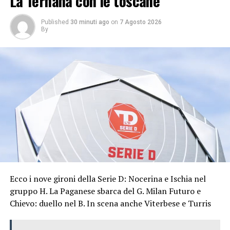
La Ternana con le toscane
Published
30 minuti ago
on
7 Agosto 2026
By
Ecco i nove gironi della Serie D: Nocerina e Ischia nel
gruppo H. La Paganese sbarca del G. Milan Futuro e
Chievo: duello nel B. In scena anche Viterbese e Turris