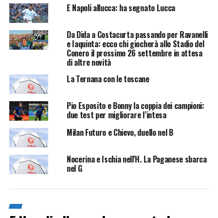
E Napoli allucca: ha segnato Lucca
Da Dida a Costacurta passando per Ravanelli
e Iaquinta: ecco chi giocherà allo Stadio del
Conero il prossimo 26 settembre in attesa
di altre novità
La Ternana con le toscane
Pio Esposito e Bonny la coppia dei campioni:
due test per migliorare l’intesa
Milan Futuro e Chievo, duello nel B
Nocerina e Ischia nell'H. La Paganese sbarca
nel G