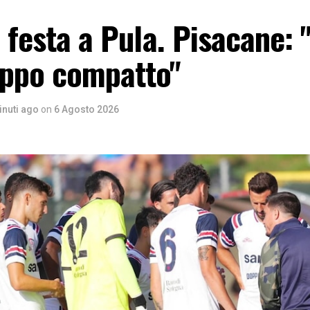
, festa a Pula. Pisacane:
uppo compatto"
inuti ago
on
6 Agosto 2026