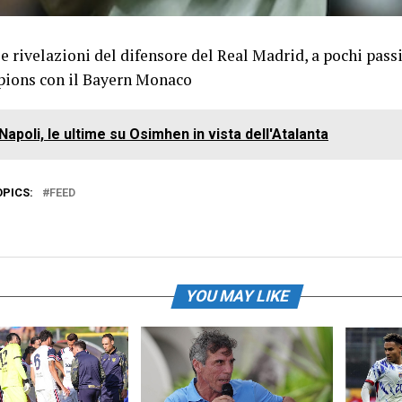
e rivelazioni del difensore del Real Madrid, a pochi pass
ions con il Bayern Monaco
Napoli, le ultime su Osimhen in vista dell'Atalanta
OPICS:
FEED
YOU MAY LIKE