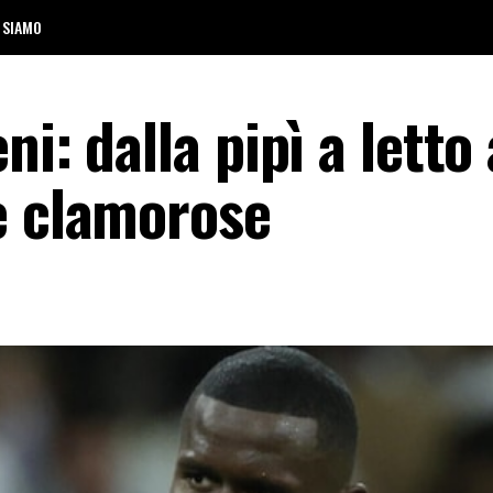
 SIAMO
i: dalla pipì a letto 
e clamorose