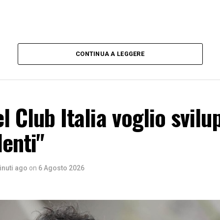
CONTINUA A LEGGERE
el Club Italia voglio svilu
lenti"
inuti ago
on
6 Agosto 2026