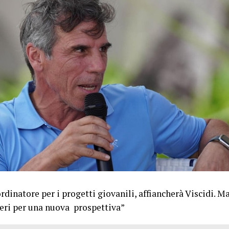
dinatore per i progetti giovanili, affiancherà Viscidi. Ma
eri per una nuova prospettiva”