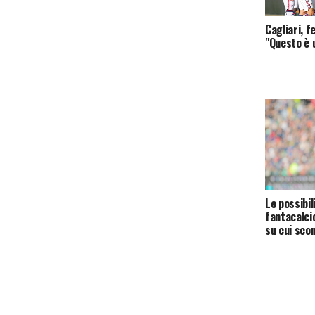
Cagliari, f
"Questo è 
Le possibil
fantacalci
su cui sc