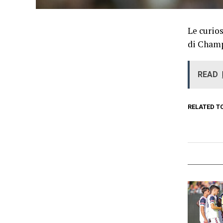
Le curios
di Champ
READ
RELATED T