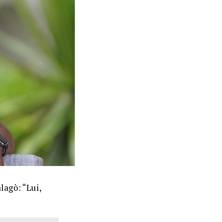
lagò: “Lui,