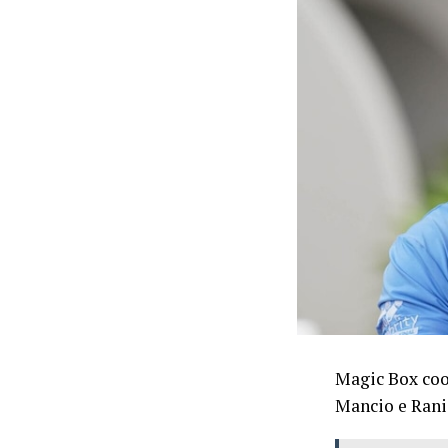
Magic Box coor
Mancio e Rani