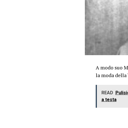
A modo suo Ma
la moda della
READ
Pulisi
a testa