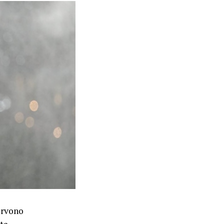
ervono