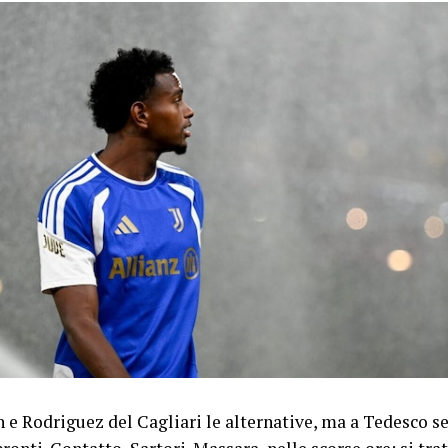
n e Rodriguez del Cagliari le alternative, ma a Tedesco s