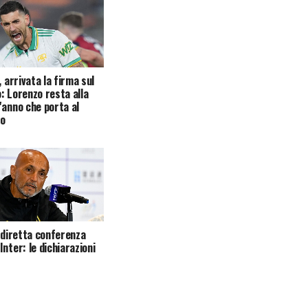
, arrivata la firma sul
: Lorenzo resta alla
'anno che porta al
io
, diretta conferenza
nter: le dichiarazioni