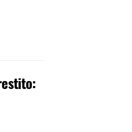
estito: