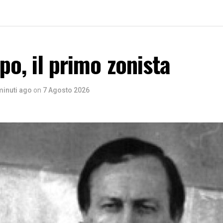
po, il primo zonista
minuti ago
on
7 Agosto 2026