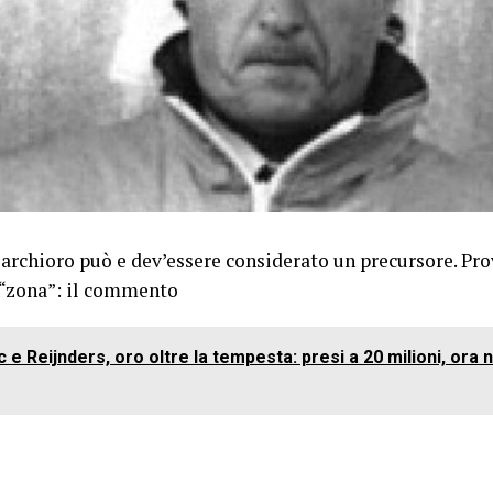
rchioro può e dev’essere considerato un precursore. Pro
 “zona”: il commento
c e Reijnders, oro oltre la tempesta: presi a 20 milioni, ora