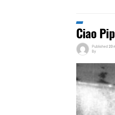
Ciao Pip
Published
20 
By