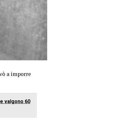
vò a imporre
 ne valgono 60