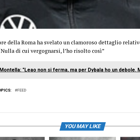
ore della Roma ha svelato un clamoroso dettaglio relativo
“Nulla di cui vergognarsi, l’ho risolto così”
Montella: "Leao non si ferma, ma per Dybala ho un debole. Mi
OPICS:
FEED
YOU MAY LIKE