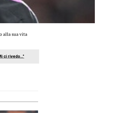
 alla sua vita
 ci rivedo..."