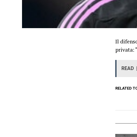
Il difens
privata: 
READ
RELATED T