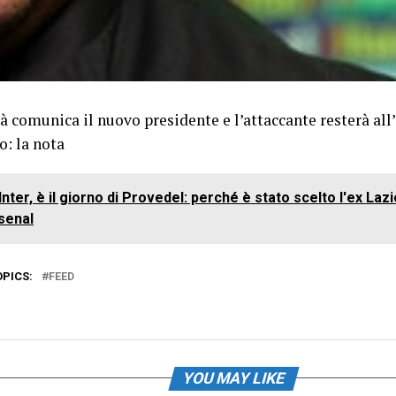
à comunica il nuovo presidente e l’attaccante resterà all
o: la nota
Inter, è il giorno di Provedel: perché è stato scelto l'ex La
rsenal
OPICS:
FEED
YOU MAY LIKE