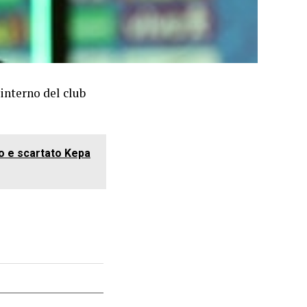
’interno del club
zio e scartato Kepa