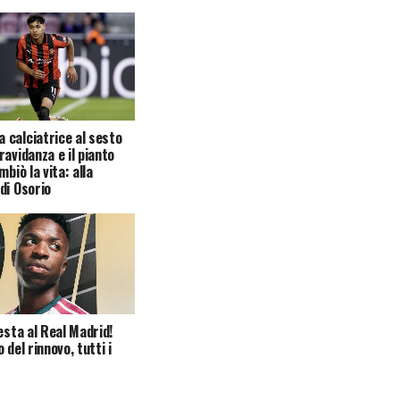
calciatrice al sesto
ravidanza e il pianto
mbiò la vita: alla
di Osorio
esta al Real Madrid!
 del rinnovo, tutti i