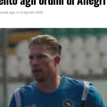
minuti ago
on
6 Agosto 2026