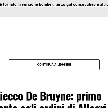
è tornato in versione bomber: terzo gol consecutivo e altr
CONTINUA A LEGGERE
riecco De Bruyne: primo
nto agli ordini di Allegri