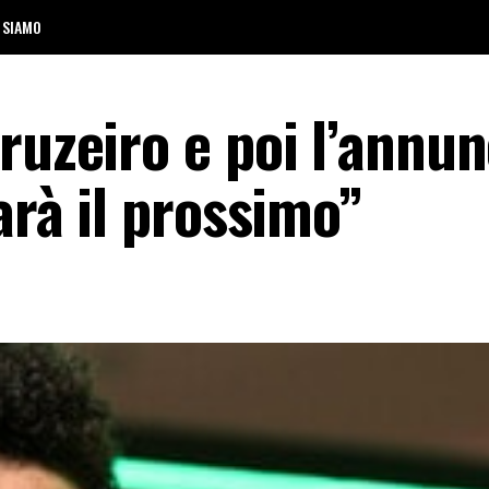
 SIAMO
ruzeiro e poi l’annun
arà il prossimo”