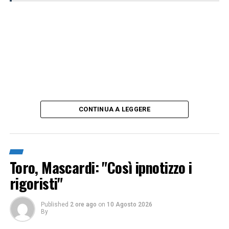
CONTINUA A LEGGERE
Toro, Mascardi: "Così ipnotizzo i
rigoristi"
Published
2 ore ago
on
10 Agosto 2026
By