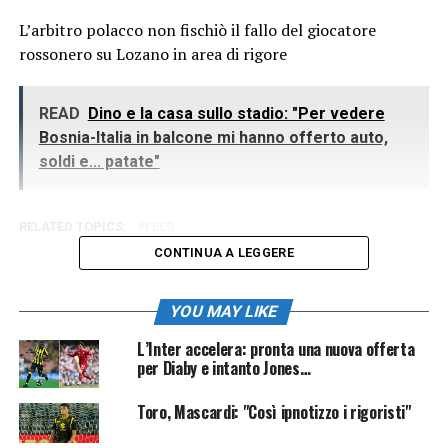
L’arbitro polacco non fischiò il fallo del giocatore
rossonero su Lozano in area di rigore
READ
Dino e la casa sullo stadio: "Per vedere
Bosnia-Italia in balcone mi hanno offerto auto,
soldi e... patate"
RELATED TOPICS:
FEED
CONTINUA A LEGGERE
YOU MAY LIKE
L’Inter accelera: pronta una nuova offerta
per Diaby e intanto Jones…
Toro, Mascardi: "Così ipnotizzo i rigoristi"