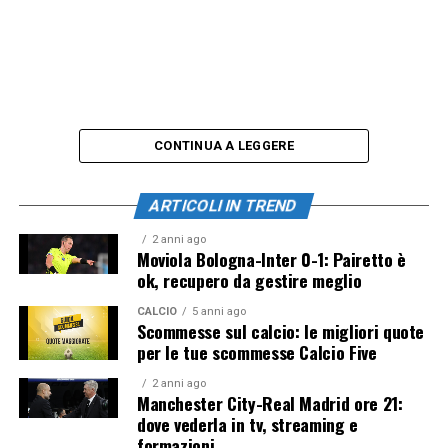
CONTINUA A LEGGERE
ARTICOLI IN TREND
2 anni ago
Moviola Bologna-Inter 0-1: Pairetto è
ok, recupero da gestire meglio
CALCIO
5 anni ago
Scommesse sul calcio: le migliori quote
per le tue scommesse Calcio Five
2 anni ago
Manchester City-Real Madrid ore 21:
dove vederla in tv, streaming e
formazioni