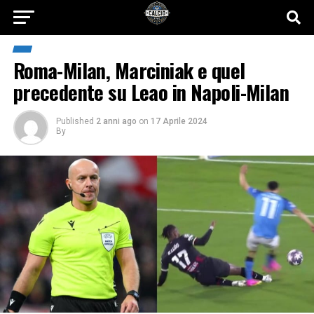
Roma-Milan, Marciniak e quel
precedente su Leao in Napoli-Milan
Published
2 anni ago
on
17 Aprile 2024
By