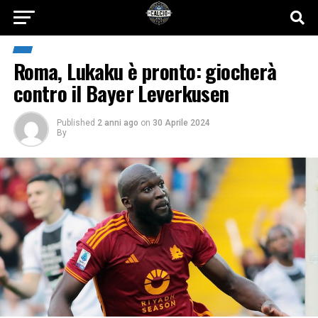
Roma, Lukaku è pronto: giocherà
contro il Bayer Leverkusen
Published
2 anni ago
on
30 Aprile 2024
By