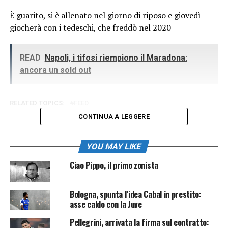
È guarito, si è allenato nel giorno di riposo e giovedì
giocherà con i tedeschi, che freddò nel 2020
READ
Napoli, i tifosi riempiono il Maradona:
ancora un sold out
RELATED TOPICS:
FEED
CONTINUA A LEGGERE
YOU MAY LIKE
Ciao Pippo, il primo zonista
Bologna, spunta l’idea Cabal in prestito:
asse caldo con la Juve
Pellegrini, arrivata la firma sul contratto: