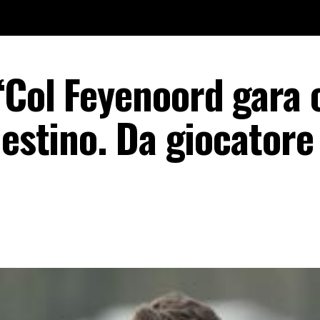
“Col Feyenoord gara 
destino. Da giocatore