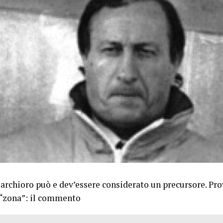
rchioro può e dev’essere considerato un precursore. Pro
 “zona”: il commento