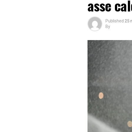
asse cal
Published
25 
By