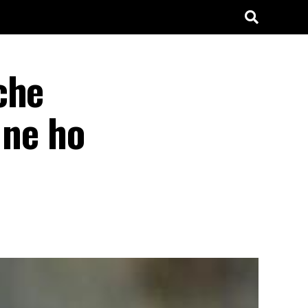
che
 ne ho