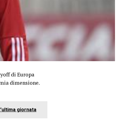
ayoff di Europa
 mia dimensione.
’ultima giornata