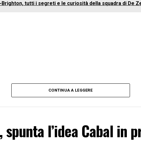
righton, tutti i segreti e le curiosità della squadra di De Z
CONTINUA A LEGGERE
 spunta l’idea Cabal in pr