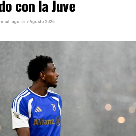
do con la Juve
minuti ago
on
7 Agosto 2026