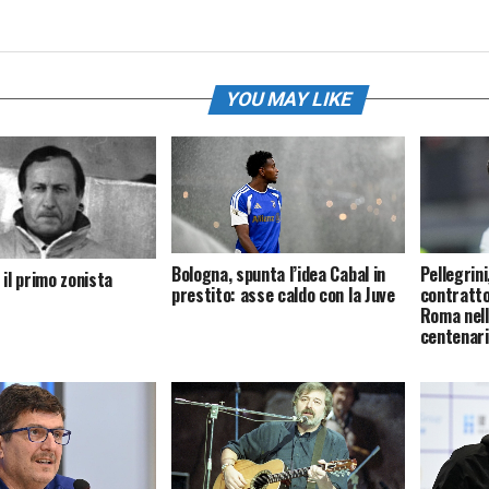
YOU MAY LIKE
Bologna, spunta l’idea Cabal in
Pellegrini
 il primo zonista
prestito: asse caldo con la Juve
contratto
Roma nell
centenar