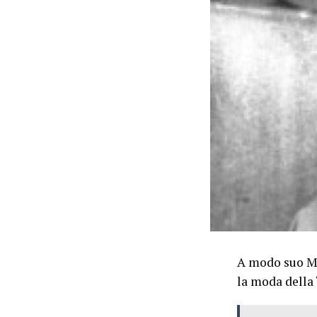
A modo suo Ma
la moda della