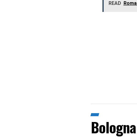
READ
Roma-B
Bologna,