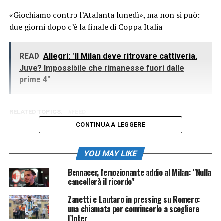
«Giochiamo contro l’Atalanta lunedì», ma non si può:
due giorni dopo c’è la finale di Coppa Italia
READ
Allegri: "Il Milan deve ritrovare cattiveria.
Juve? Impossibile che rimanesse fuori dalle
prime 4"
RELATED TOPICS:
FEED
CONTINUA A LEGGERE
YOU MAY LIKE
Bennacer, l'emozionante addio al Milan: "Nulla
cancellerà il ricordo"
Zanetti e Lautaro in pressing su Romero:
una chiamata per convincerlo a scegliere
l’Inter