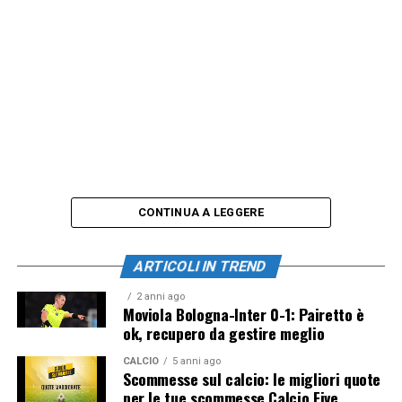
CONTINUA A LEGGERE
ARTICOLI IN TREND
2 anni ago
Moviola Bologna-Inter 0-1: Pairetto è
ok, recupero da gestire meglio
CALCIO
5 anni ago
Scommesse sul calcio: le migliori quote
per le tue scommesse Calcio Five