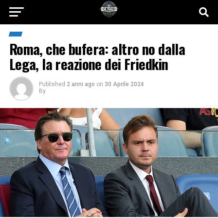
Roma, che bufera: altro no dalla
Lega, la reazione dei Friedkin
Published
2 anni ago
on
30 Aprile 2024
By