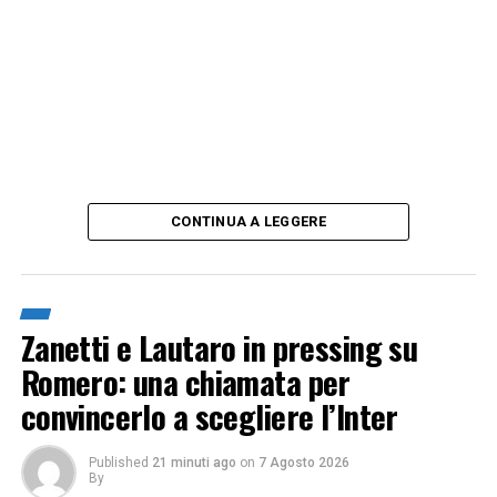
CONTINUA A LEGGERE
Zanetti e Lautaro in pressing su
Romero: una chiamata per
convincerlo a scegliere l’Inter
Published
21 minuti ago
on
7 Agosto 2026
By