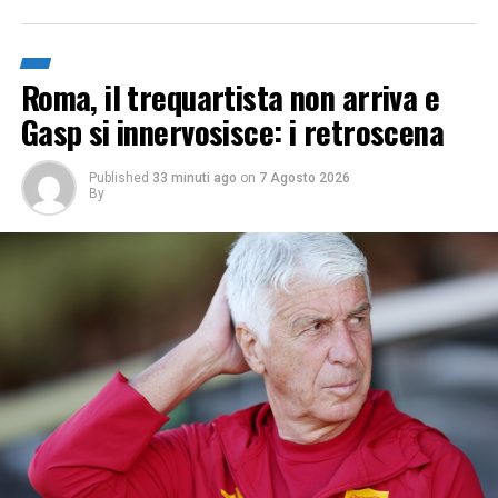
Roma, il trequartista non arriva e
Gasp si innervosisce: i retroscena
Published
33 minuti ago
on
7 Agosto 2026
By