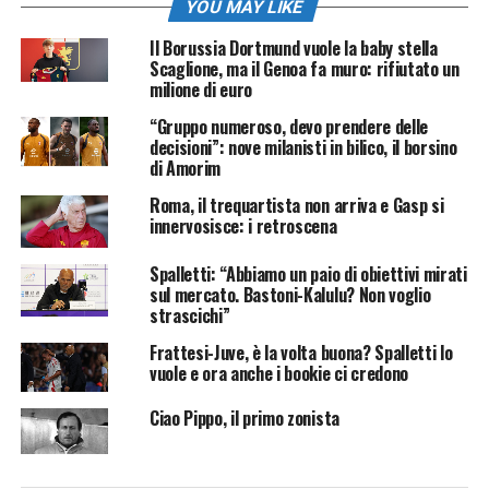
YOU MAY LIKE
Il Borussia Dortmund vuole la baby stella
Scaglione, ma il Genoa fa muro: rifiutato un
milione di euro
“Gruppo numeroso, devo prendere delle
decisioni”: nove milanisti in bilico, il borsino
di Amorim
Roma, il trequartista non arriva e Gasp si
innervosisce: i retroscena
Spalletti: “Abbiamo un paio di obiettivi mirati
sul mercato. Bastoni-Kalulu? Non voglio
strascichi”
Frattesi-Juve, è la volta buona? Spalletti lo
vuole e ora anche i bookie ci credono
Ciao Pippo, il primo zonista