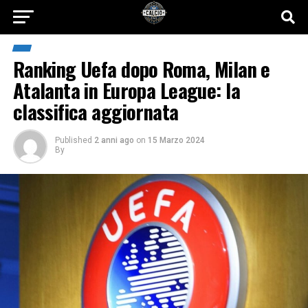
Ranking Uefa dopo Roma, Milan e
Atalanta in Europa League: la
classifica aggiornata
Published
2 anni ago
on
15 Marzo 2024
By