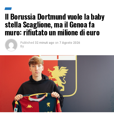
Il Borussia Dortmund vuole la baby
stella Scaglione, ma il Genoa fa
muro: rifiutato un milione di euro
Published
32 minuti ago
on
7 Agosto 2026
By