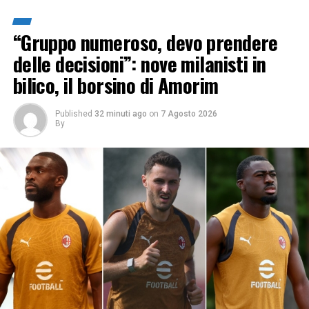
“Gruppo numeroso, devo prendere
delle decisioni”: nove milanisti in
bilico, il borsino di Amorim
Published
32 minuti ago
on
7 Agosto 2026
By