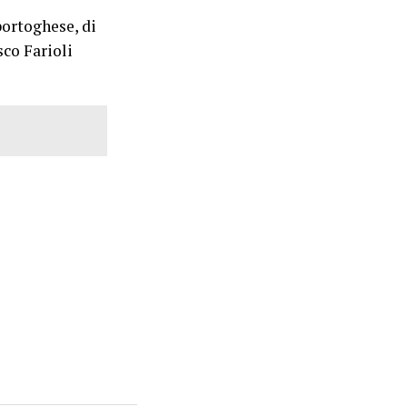
ortoghese, di
sco Farioli