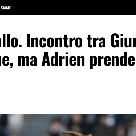
 SIAMO
llo. Incontro tra Giu
, ma Adrien prende