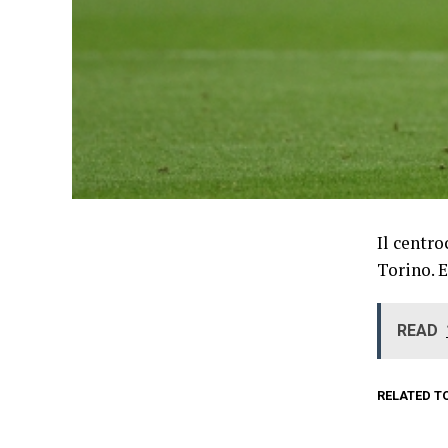
Il centr
Torino. E
READ
RELATED T