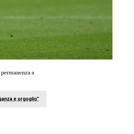
la permanenza a
eganza e orgoglio”