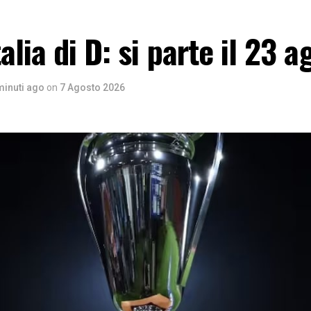
alia di D: si parte il 23 a
minuti ago
on
7 Agosto 2026