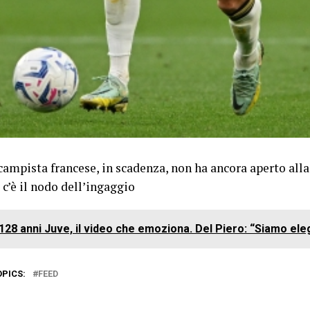
ocampista francese, in scadenza, non ha ancora aperto al
 c’è il nodo dell’ingaggio
128 anni Juve, il video che emoziona. Del Piero: “Siamo el
OPICS:
FEED