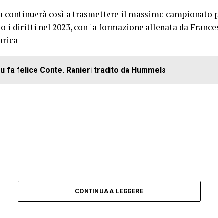
a continuerà così a trasmettere il massimo campionato p
to i diritti nel 2023, con la formazione allenata da France
arica
u fa felice Conte. Ranieri tradito da Hummels
CONTINUA A LEGGERE