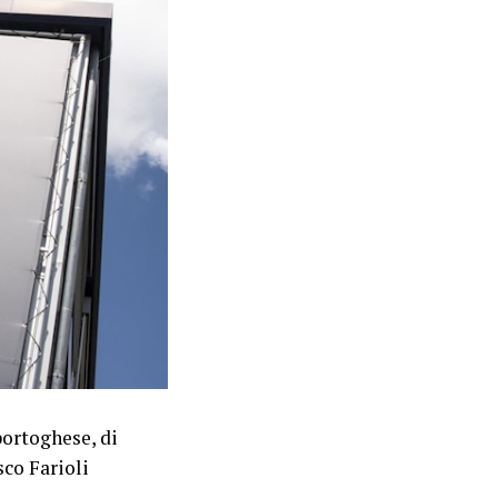
ortoghese, di
sco Farioli