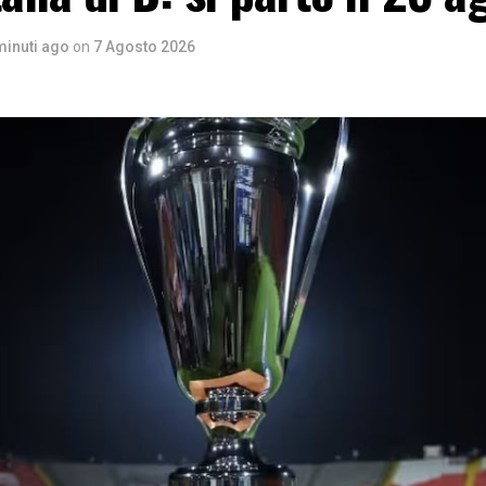
minuti ago
on
7 Agosto 2026