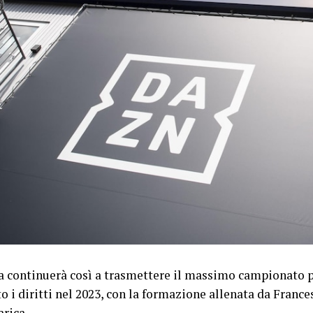
a continuerà così a trasmettere il massimo campionato p
to i diritti nel 2023, con la formazione allenata da France
arica