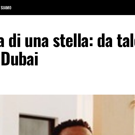
 SIAMO
 di una stella: da ta
a Dubai