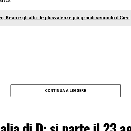
n, Kean e gli altri: le plusvalenze più grandi secondo il Cies
CONTINUA A LEGGERE
alia di D: si parte il 23 a