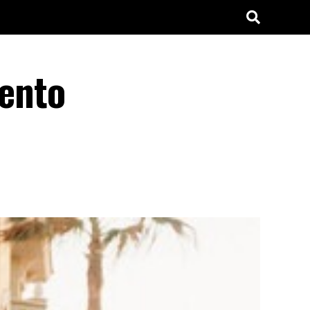
lento