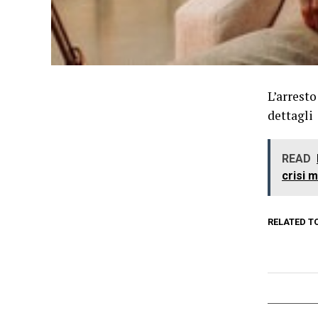
L’arresto
dettagli
READ
crisi 
RELATED T