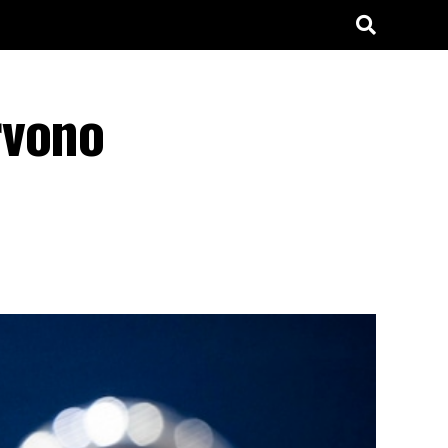
rvono