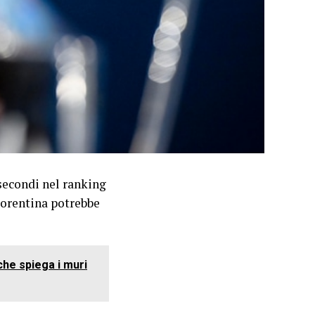
secondi nel ranking
Fiorentina potrebbe
che spiega i muri