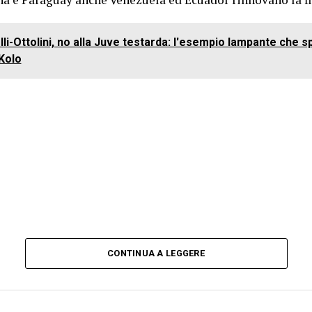
li-Ottolini, no alla Juve testarda: l'esempio lampante che sp
 Kolo
CONTINUA A LEGGERE