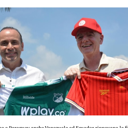
a e Paraguay anche Venezuela ed Ecuador rinnovano la f