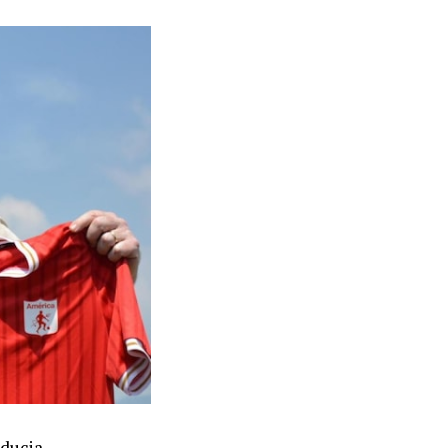
iducia