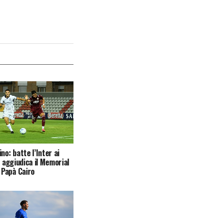
no: batte l’Inter ai
i aggiudica il Memorial
Papà Cairo