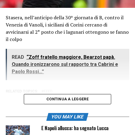
Stasera, nell’anticipo della 30ª giornata di B, contro il
Venezia di Vanoli, i siciliani di Corini cercano di
avvicinarsi al 2° posto che i lagunari ottengono se fanno
il colpo
READ
“Zoff fratello maggiore, Bearzot papà.
Quando ironizzarono sul rapporto tra Cabrini e
Paolo Rossi…”
RELATED TOPICS:
FEED
CONTINUA A LEGGERE
YOU MAY LIKE
E Napoli allucca: ha segnato Lucca