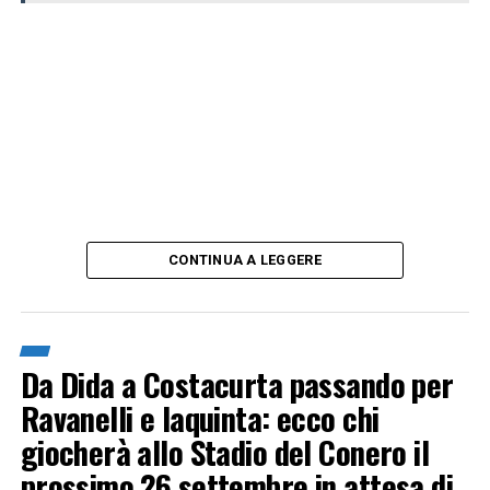
CONTINUA A LEGGERE
Da Dida a Costacurta passando per
Ravanelli e Iaquinta: ecco chi
giocherà allo Stadio del Conero il
prossimo 26 settembre in attesa di