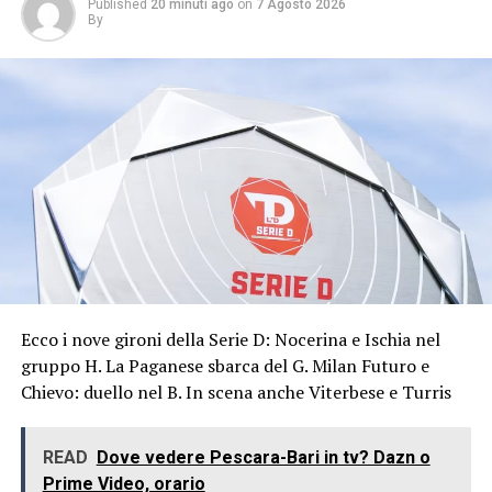
Published
20 minuti ago
on
7 Agosto 2026
By
Ecco i nove gironi della Serie D: Nocerina e Ischia nel
gruppo H. La Paganese sbarca del G. Milan Futuro e
Chievo: duello nel B. In scena anche Viterbese e Turris
READ
Dove vedere Pescara-Bari in tv? Dazn o
Prime Video, orario