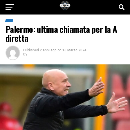
Palermo: ultima chiamata per la A
diretta
Published
2 anni ago
on
15 Marzo 2024
By