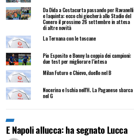
Da Dida a Costacurta passando per Ravanelli
e Iaquinta: ecco chi giocherà allo Stadio del
Conero il prossimo 26 settembre in attesa
di altre novità
La Ternana con le toscane
Pio Esposito e Bonny la coppia dei campioni:
due test per migliorare l’intesa
Milan Futuro e Chievo, duello nel B
Nocerina e Ischia nell'H. La Paganese sbarca
nel G
E Napoli allucca: ha segnato Lucca