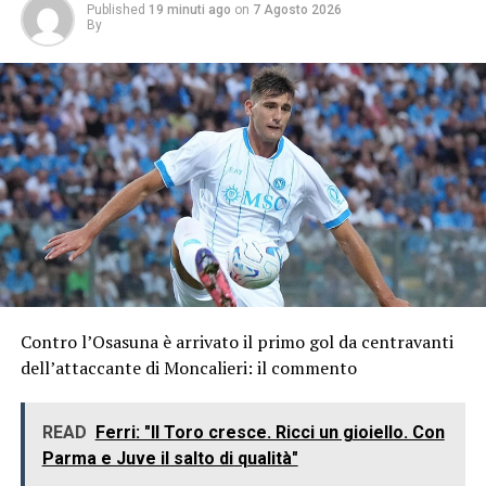
Published
19 minuti ago
on
7 Agosto 2026
By
Contro l’Osasuna è arrivato il primo gol da centravanti
dell’attaccante di Moncalieri: il commento
READ
Ferri: "Il Toro cresce. Ricci un gioiello. Con
Parma e Juve il salto di qualità"