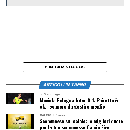
CONTINUA A LEGGERE
ARTICOLI IN TREND
2 anni ago
Moviola Bologna-Inter 0-1: Pairetto è
ok, recupero da gestire meglio
CALCIO
5 anni ago
Scommesse sul calcio: le migliori quote
per le tue scommesse Calcio Five