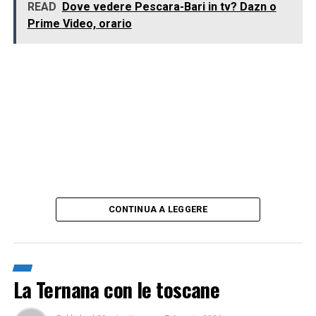
READ
Dove vedere Pescara-Bari in tv? Dazn o
Prime Video, orario
CONTINUA A LEGGERE
La Ternana con le toscane