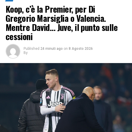
Koop, c’è la Premier, per Di
Gregorio Marsiglia o Valencia.
Mentre David… Juve, il punto sulle
cessioni
Published
24 minuti ago
on
8 Agosto 2026
By