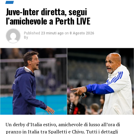
Juve-Inter diretta, segui
l’amichevole a Perth LIVE
Published
23 minuti ago
on
8 Agosto 2026
By
Un derby d’Italia estivo, amichevole di lusso all’ora di
pranzo in Italia tra Spalletti e Chivu. Tutti i dettagli