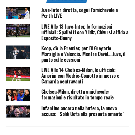
Juve-Inter diretta, segui l’amichevole a
Perth LIVE
LIVE Alle 13 Juve-Inter, le formazioni
ufficiali: Spalletti con Yildiz, Chivu si affida a
Esposito-Bonny
Koop, c’è la Premier, per Di Gregorio
Marsiglia o Valencia. Mentre David… Juve, il
punto sulle cessioni
LIVE Alle 14 Chelsea-Milan, le ufficiali:
Amorim con Modric-Comotto in mezzo e
Camarda centravanti
Chelsea-Milan, diretta amichevole:
formazioni e risultato in tempo reale
Infantino ancora nella bufera, la nuova
accusa: “Soldi Uefa alla presunta amante”