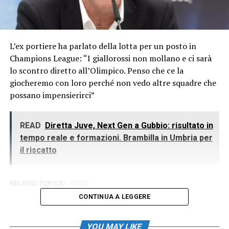
L’ex portiere ha parlato della lotta per un posto in
Champions League: “I giallorossi non mollano e ci sarà
lo scontro diretto all’Olimpico. Penso che ce la
giocheremo con loro perché non vedo altre squadre che
possano impensierirci”
READ
Diretta Juve, Next Gen a Gubbio: risultato in
tempo reale e formazioni. Brambilla in Umbria per
il riscatto
RELATED TOPICS:
FEED
CONTINUA A LEGGERE
YOU MAY LIKE