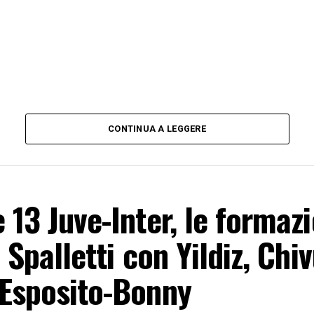
CONTINUA A LEGGERE
e 13 Juve-Inter, le formazi
: Spalletti con Yildiz, Chiv
 Esposito-Bonny