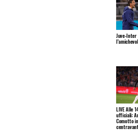
Juve-Inter 
l’amichevo
LIVE Alle 1
ufficiali:
Comotto i
centravant