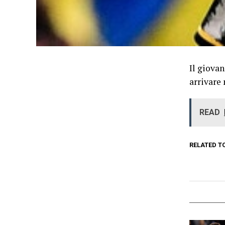
Il giova
arrivare
READ
RELATED T