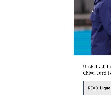
Un derby d’Ital
Chivu. Tutti i 
READ
Ligue 