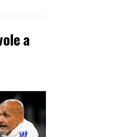
vole a