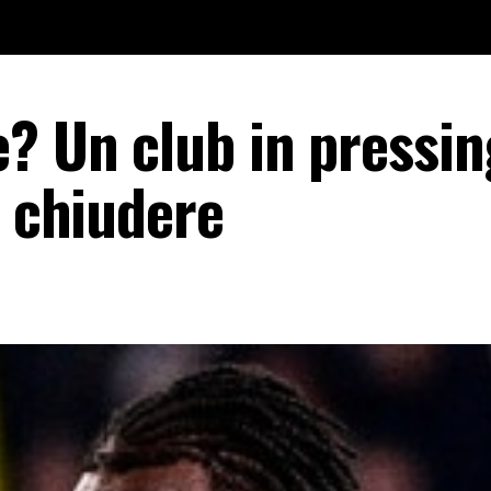
? Un club in pressin
ò chiudere