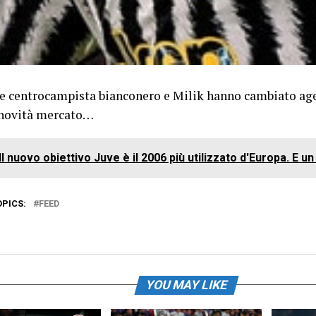
ne centrocampista bianconero e Milik hanno cambiato age
 novità mercato…
Il nuovo obiettivo Juve è il 2006 più utilizzato d'Europa. E un 
OPICS:
FEED
YOU MAY LIKE