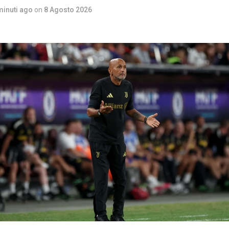
minuti ago
on
8 Agosto 2026