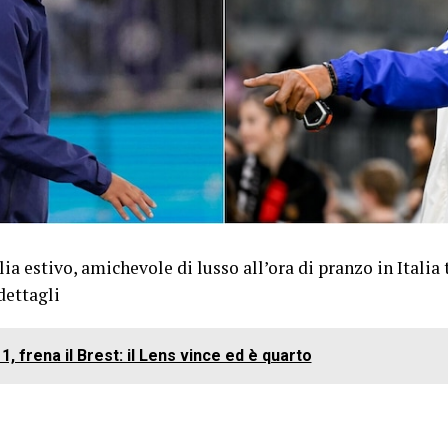
ia estivo, amichevole di lusso all’ora di pranzo in Italia 
dettagli
1, frena il Brest: il Lens vince ed è quarto