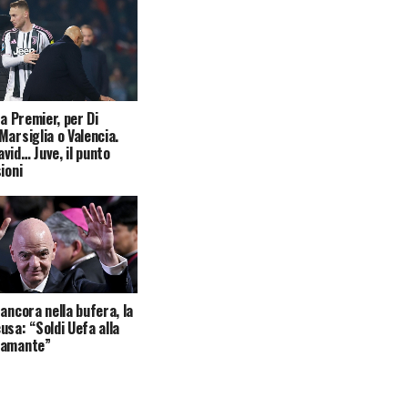
la Premier, per Di
Marsiglia o Valencia.
vid… Juve, il punto
ioni
 ancora nella bufera, la
usa: “Soldi Uefa alla
 amante”