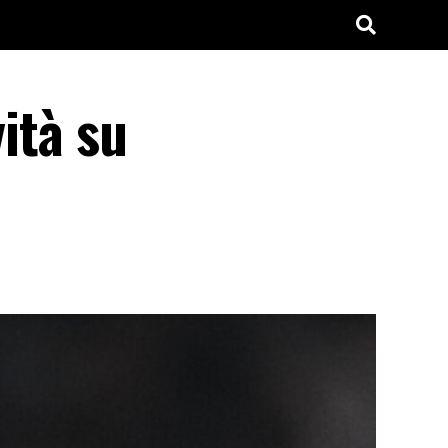
ità su