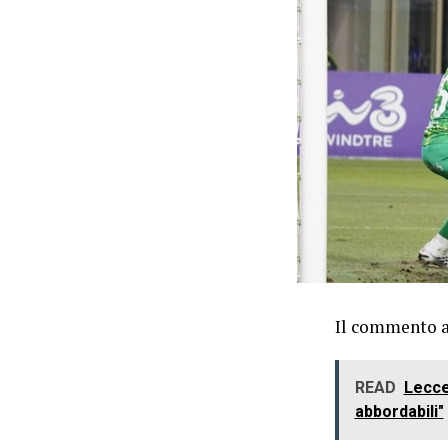
Il commento al
READ
Lecce,
abbordabili"