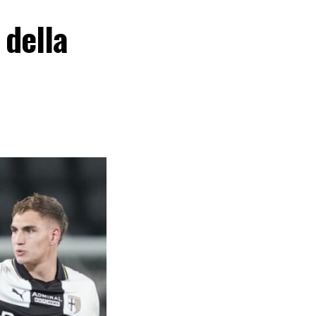
 della