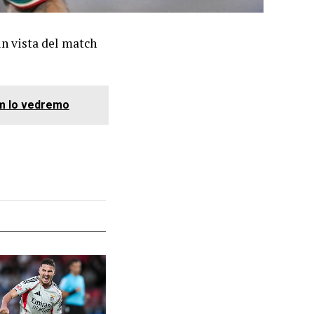
in vista del match
ilm lo vedremo