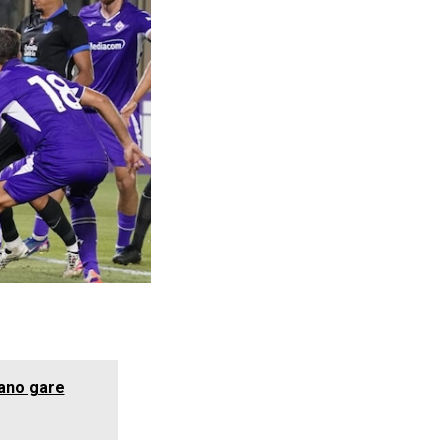
tano gare