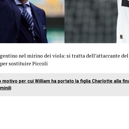
rgentino nel mirino dei viola: si tratta dell’attaccante de
per sostituire Piccoli
o motivo per cui William ha portato la figlia Charlotte alla fin
inili