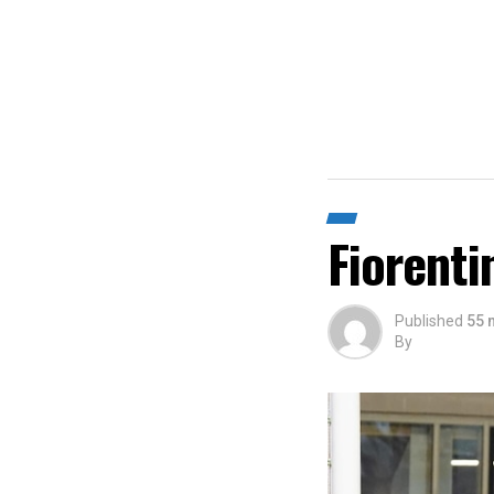
Fiorenti
Published
55 
By