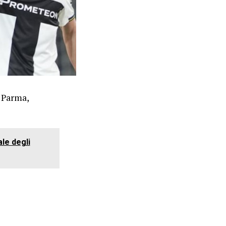
l Parma,
ale degli