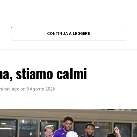
CONTINUA A LEGGERE
na, stiamo calmi
minuti ago
on
8 Agosto 2026