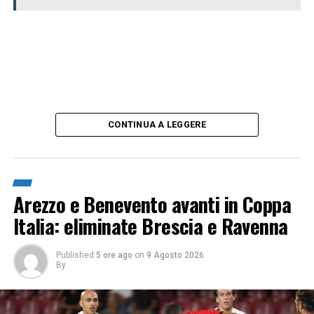
CONTINUA A LEGGERE
Arezzo e Benevento avanti in Coppa
Italia: eliminate Brescia e Ravenna
Published
5 ore ago
on
9 Agosto 2026
By