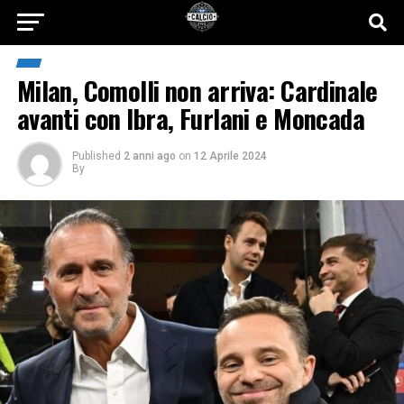
Milan, Comolli non arriva: Cardinale
avanti con Ibra, Furlani e Moncada
Published
2 anni ago
on
12 Aprile 2024
By