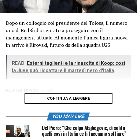
Dopo un colloquio col presidente del Tolosa, il numero
uno di RedBird orientato a proseguire con il
management attuale. Al momento l’unica figura nuova
in arrivo è Kirovski, futuro ds della squadra U23
READ
Esterni taglienti e la rinascita di Koop: così
la Juve può riscattare il martedì nero d'Italia
RELATED TOPICS:
FEED
CONTINUA A LEGGERE
YOU MAY LIKE
Del Piero: “Che colpo Alajbegovic, di solito
quelli così in Italia ce li facciamo soffiare”