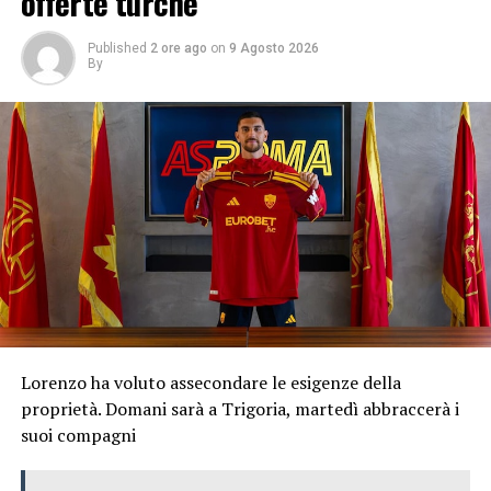
offerte turche
Published
2 ore ago
on
9 Agosto 2026
By
Lorenzo ha voluto assecondare le esigenze della
proprietà. Domani sarà a Trigoria, martedì abbraccerà i
suoi compagni