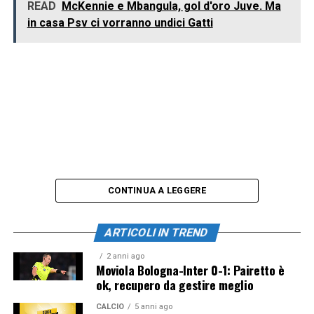
READ
McKennie e Mbangula, gol d'oro Juve. Ma
in casa Psv ci vorranno undici Gatti
CONTINUA A LEGGERE
ARTICOLI IN TREND
2 anni ago
Moviola Bologna-Inter 0-1: Pairetto è
ok, recupero da gestire meglio
CALCIO
5 anni ago