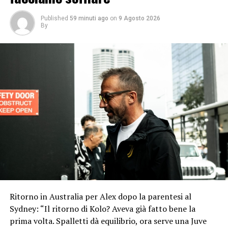
Published
59 minuti ago
on
9 Agosto 2026
By
Ritorno in Australia per Alex dopo la parentesi al
Sydney: “Il ritorno di Kolo? Aveva già fatto bene la
prima volta. Spalletti dà equilibrio, ora serve una Juve