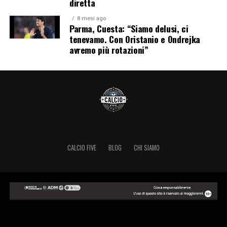
diretta
8 mesi ago
Parma, Cuesta: “Siamo delusi, ci
tenevamo. Con Oristanio e Ondrejka
avremo più rotazioni”
CALCIO FIVE
BLOG
CHI SIAMO
Copyright © 2024 Calcio Five.