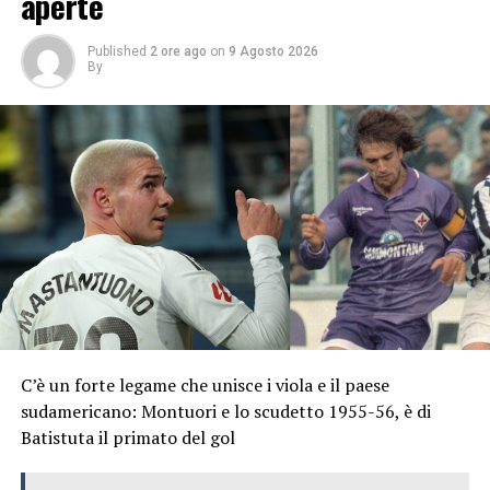
aperte
Published
2 ore ago
on
9 Agosto 2026
By
C’è un forte legame che unisce i viola e il paese
sudamericano: Montuori e lo scudetto 1955-56, è di
Batistuta il primato del gol