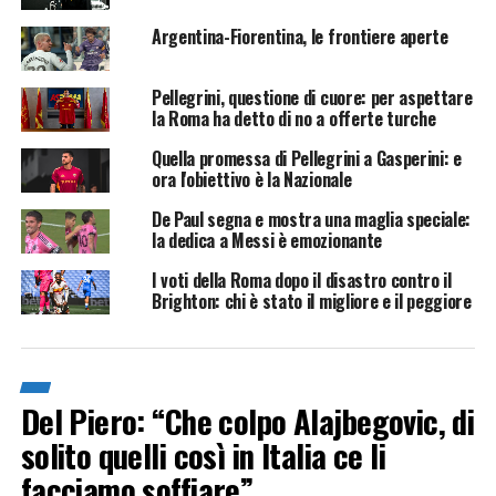
Argentina-Fiorentina, le frontiere aperte
Pellegrini, questione di cuore: per aspettare
la Roma ha detto di no a offerte turche
Quella promessa di Pellegrini a Gasperini: e
ora l'obiettivo è la Nazionale
De Paul segna e mostra una maglia speciale:
la dedica a Messi è emozionante
I voti della Roma dopo il disastro contro il
Brighton: chi è stato il migliore e il peggiore
Del Piero: “Che colpo Alajbegovic, di
solito quelli così in Italia ce li
facciamo soffiare”