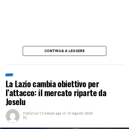
CONTINUA A LEGGERE
La Lazio cambia obiettivo per
l’attacco: il mercato riparte da
Joselu
Published
12 minuti ago
on
10 Agosto 2026
By