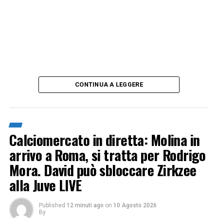
CONTINUA A LEGGERE
Calciomercato in diretta: Molina in
arrivo a Roma, si tratta per Rodrigo
Mora. David può sbloccare Zirkzee
alla Juve LIVE
Published
12 minuti ago
on
10 Agosto 2026
By