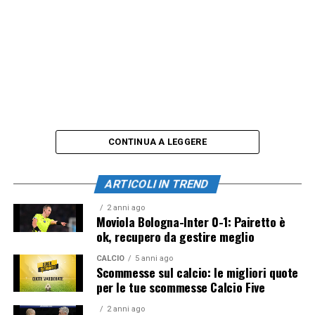
CONTINUA A LEGGERE
ARTICOLI IN TREND
2 anni ago
Moviola Bologna-Inter 0-1: Pairetto è
ok, recupero da gestire meglio
CALCIO
5 anni ago
Scommesse sul calcio: le migliori quote
per le tue scommesse Calcio Five
2 anni ago