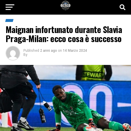
Maignan infortunato durante Slavia
Praga-Milan: ecco cosa è successo
Published
2 anni ago
on
14 Marzo 2024
By