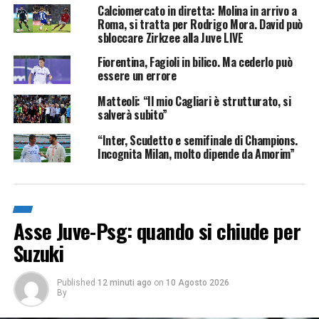
Calciomercato in diretta: Molina in arrivo a
Roma, si tratta per Rodrigo Mora. David può
sbloccare Zirkzee alla Juve LIVE
Fiorentina, Fagioli in bilico. Ma cederlo può
essere un errore
Matteoli: “Il mio Cagliari è strutturato, si
salverà subito”
“Inter, Scudetto e semifinale di Champions.
Incognita Milan, molto dipende da Amorim”
Asse Juve-Psg: quando si chiude per
Suzuki
Published
12 minuti ago
on
10 Agosto 2026
By