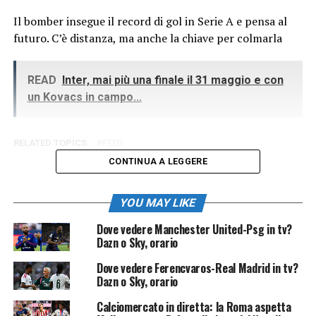
Il bomber insegue il record di gol in Serie A e pensa al
futuro. C’è distanza, ma anche la chiave per colmarla
READ
Inter, mai più una finale il 31 maggio e con
un Kovacs in campo...
RELATED TOPICS:
FEED
CONTINUA A LEGGERE
YOU MAY LIKE
Dove vedere Manchester United-Psg in tv?
Dazn o Sky, orario
Dove vedere Ferencvaros-Real Madrid in tv?
Dazn o Sky, orario
Calciomercato in diretta: la Roma aspetta