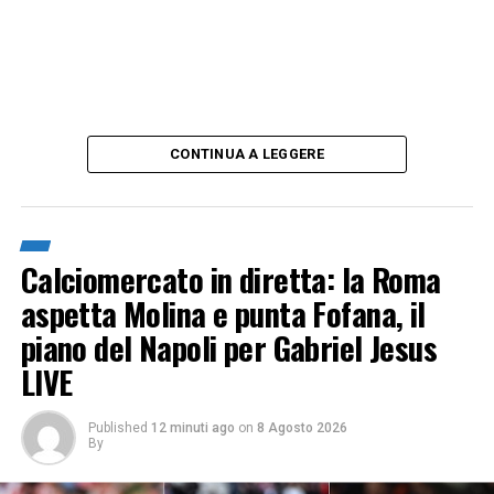
CONTINUA A LEGGERE
Calciomercato in diretta: la Roma
aspetta Molina e punta Fofana, il
piano del Napoli per Gabriel Jesus
LIVE
Published
12 minuti ago
on
8 Agosto 2026
By