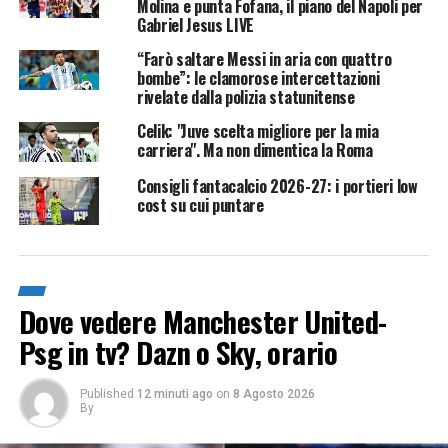
Molina e punta Fofana, il piano del Napoli per
Gabriel Jesus LIVE
“Farò saltare Messi in aria con quattro
bombe”: le clamorose intercettazioni
rivelate dalla polizia statunitense
Celik: "Juve scelta migliore per la mia
carriera". Ma non dimentica la Roma
Consigli fantacalcio 2026-27: i portieri low
cost su cui puntare
Dove vedere Manchester United-
Psg in tv? Dazn o Sky, orario
Published
12 minuti ago
on
8 Agosto 2026
By