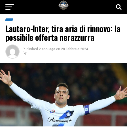
Lautaro-Inter, tira aria di rinnovo: la
possibile offerta nerazzurra
Published
2 anni ago
on
28 Febbraio 2024
By