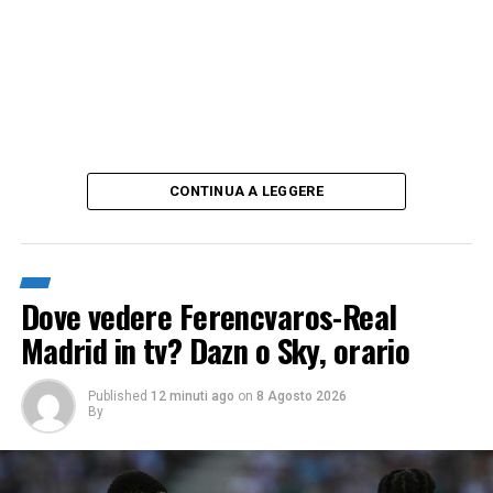
CONTINUA A LEGGERE
Dove vedere Ferencvaros-Real
Madrid in tv? Dazn o Sky, orario
Published
12 minuti ago
on
8 Agosto 2026
By