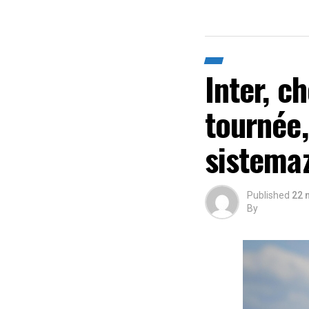
Inter, c
tournée,
sistema
Published
22 
By