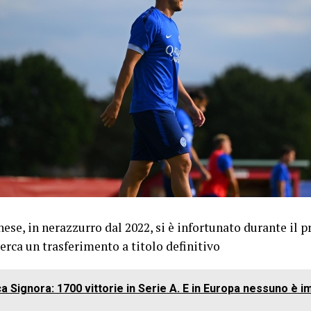
nese, in nerazzurro dal 2022, si è infortunato durante il p
erca un trasferimento a titolo definitivo
a Signora: 1700 vittorie in Serie A. E in Europa nessuno è im