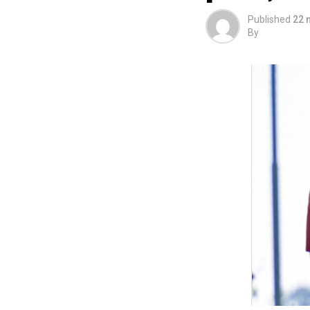
Published
22 
By