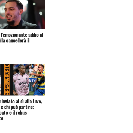
 l'emozionante addio al
lla cancellerà il
rinviato al sì alla Juve,
 e chi può partire:
ato e il rebus
te