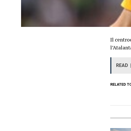
Il centro
l’Atalant
READ
RELATED T