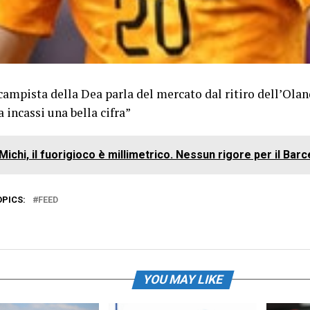
campista della Dea parla del mercato dal ritiro dell’Ola
a incassi una bella cifra”
Michi, il fuorigioco è millimetrico. Nessun rigore per il Barc
OPICS:
FEED
YOU MAY LIKE