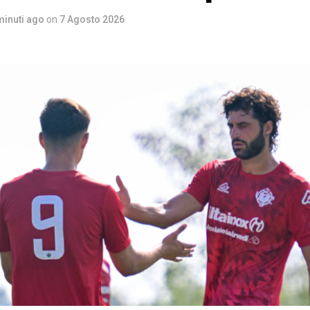
minuti ago
on
7 Agosto 2026