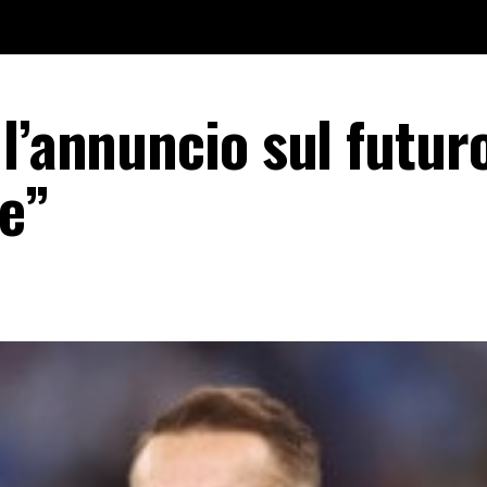
l’annuncio sul futur
ve”