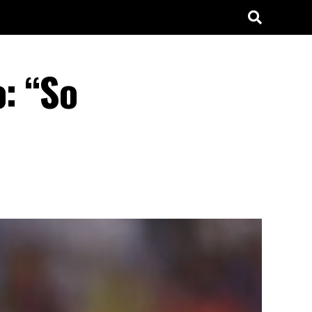
o: “So