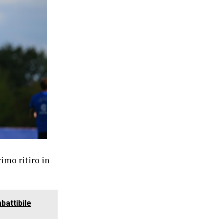
rimo ritiro in
battibile