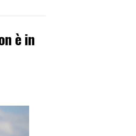
on è in