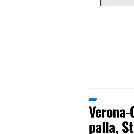
Verona-C
palla, S