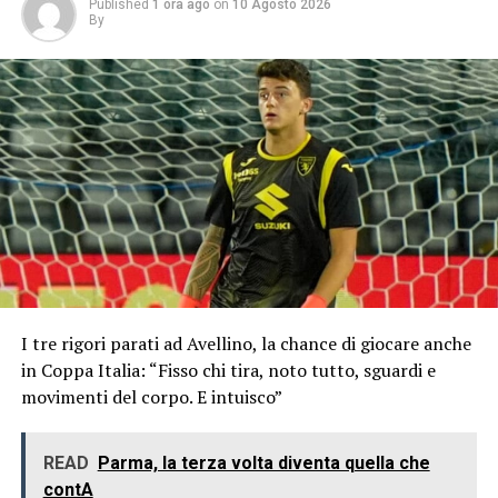
Published
1 ora ago
on
10 Agosto 2026
By
I tre rigori parati ad Avellino, la chance di giocare anche
in Coppa Italia: “Fisso chi tira, noto tutto, sguardi e
movimenti del corpo. E intuisco”
READ
Parma, la terza volta diventa quella che
contA