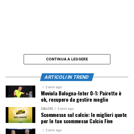
CONTINUA A LEGGERE
ARTICOLI IN TREND
2 anni ago
Moviola Bologna-Inter 0-1: Pairetto è
ok, recupero da gestire meglio
CALCIO
5 anni ago
Scommesse sul calcio: le migliori quote
per le tue scommesse Calcio Five
2 anni ago