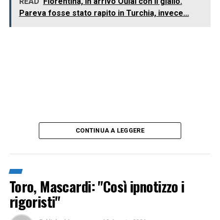
READ
Fiorentina, in arrivo Oulai con il giallo.
Pareva fosse stato rapito in Turchia, invece...
CONTINUA A LEGGERE
Toro, Mascardi: "Così ipnotizzo i
rigoristi"