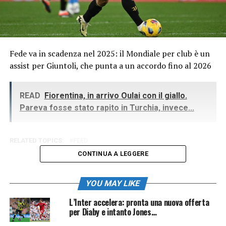
Fede va in scadenza nel 2025: il Mondiale per club è un
assist per Giuntoli, che punta a un accordo fino al 2026
READ
Fiorentina, in arrivo Oulai con il giallo.
Pareva fosse stato rapito in Turchia, invece...
RELATED TOPICS:
FEED
CONTINUA A LEGGERE
YOU MAY LIKE
L’Inter accelera: pronta una nuova offerta
per Diaby e intanto Jones…