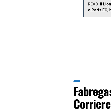
READ
Il Lio
e Paris FC, 
Fabregas
Corriere