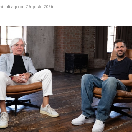
minuti ago
on
7 Agosto 2026