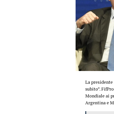
La presidente 
subito”. FifPro
Mondiale ai pr
Argentina e M