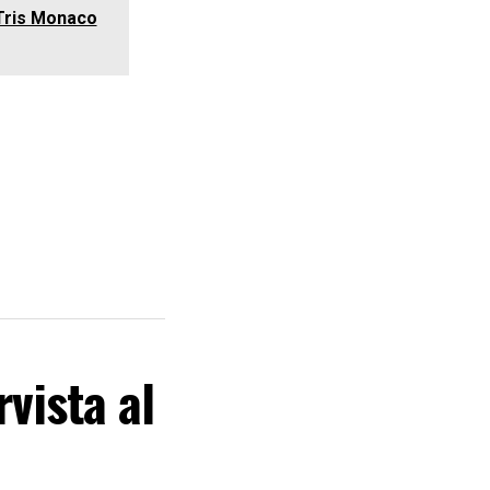
. Tris Monaco
rvista al