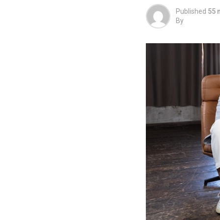
Published
55 
By