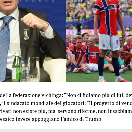
della federazione vichinga: “Non ci fidiamo più di lui, d
, il sindacato mondiale dei giocatori: “Il progetto di vend
ivati non esiste più, ma servono riforme, non insabbiam
essico invece appoggiano l’amico di Trump