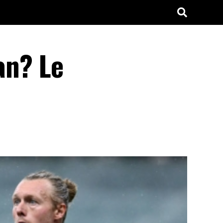
an? Le