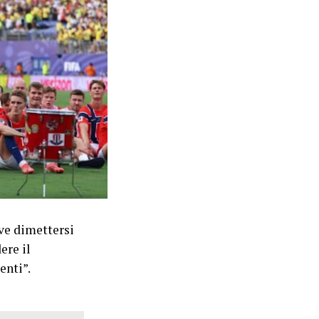
eve dimettersi
ere il
enti”.