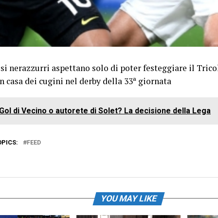
osi nerazzurri aspettano solo di poter festeggiare il Tric
n casa dei cugini nel derby della 33ª giornata
Gol di Vecino o autorete di Solet? La decisione della Lega
OPICS:
FEED
YOU MAY LIKE