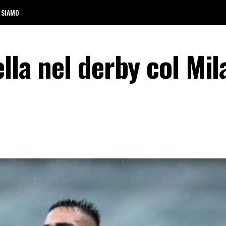
 SIAMO
ella nel derby col Mil