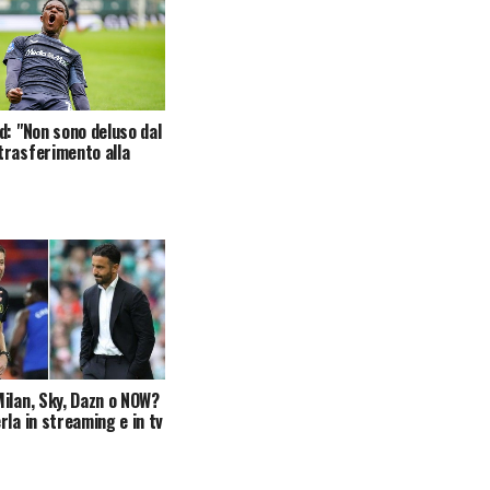
d: "Non sono deluso dal
rasferimento alla
ilan, Sky, Dazn o NOW?
rla in streaming e in tv