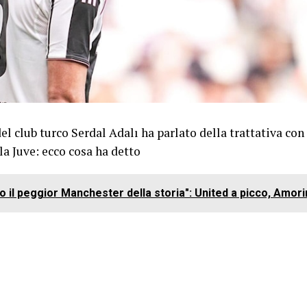
el club turco Serdal Adalı ha parlato della trattativa con 
la Juve: ecco cosa ha detto
o il peggior Manchester della storia": United a picco, Amor