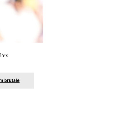
l’ex
im brutale