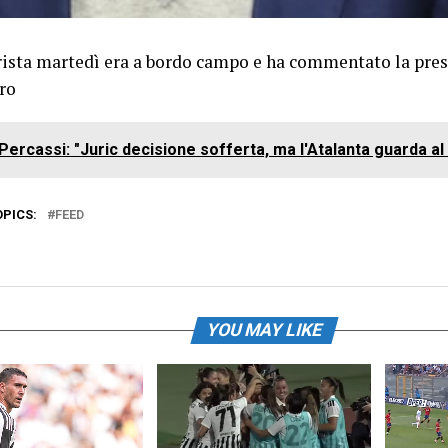
erista martedì era a bordo campo e ha commentato la pres
ro
Percassi: "Juric decisione sofferta, ma l'Atalanta guarda al
OPICS:
FEED
YOU MAY LIKE