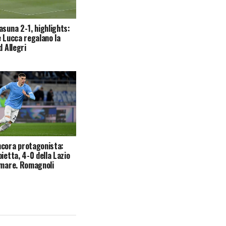
asuna 2-1, highlights:
e Lucca regalano la
d Allegri
cora protagonista:
ietta, 4-0 della Lazio
amare. Romagnoli