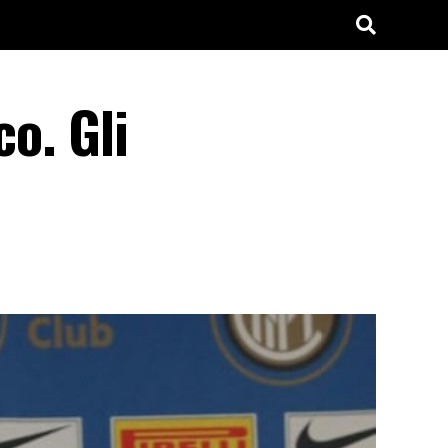
co. Gli