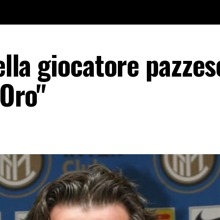
ella giocatore pazzes
’Oro"