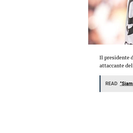
Il presidente d
attaccante del
READ
"Siam