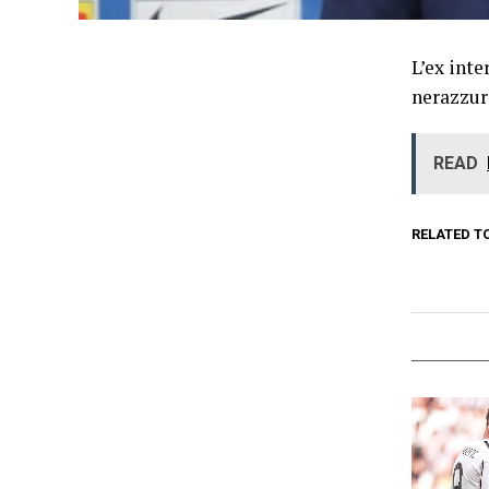
L’ex int
nerazzur
READ
RELATED T